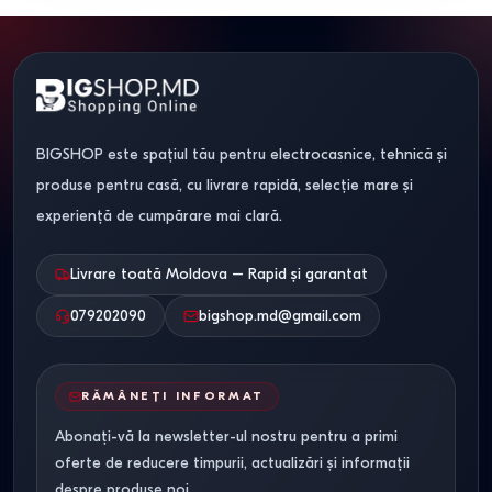
BIGSHOP este spațiul tău pentru electrocasnice, tehnică și
produse pentru casă, cu livrare rapidă, selecție mare și
experiență de cumpărare mai clară.
Livrare toată Moldova – Rapid și garantat
079202090
bigshop.md@gmail.com
RĂMÂNEȚI INFORMAT
Abonați-vă la newsletter-ul nostru pentru a primi
oferte de reducere timpurii, actualizări și informații
despre produse noi.