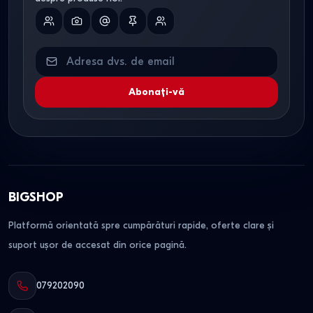
Abonați-vă
BIGSHOP
Platformă orientată spre cumpărături rapide, oferte clare și
suport ușor de accesat din orice pagină.
079202090