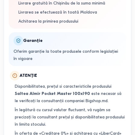
Livrare gratuită în Chișinău de la suma minimă
Livrarea se efectuează în toată Moldova
Achitarea la primirea produsului
Garanție
Oferim garanție la toate produsele conform legislației
în vigoare
ATENȚIE
Disponibilitatea, prețul si caracteristicile produsului
Saltea Almir Pocket Master 100x190
este necesar să
le verificați la consultanții companiei Bigshop.md.
În legătură cu cursul valutar fluctuant, vă rugăm sa
precizați la consultant prețul și disponibilitatea produsului
în limita stocului.
În oferta de «Creditare 0%» și achitarea cu «LiberCard»