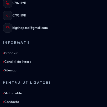
078211911
079211911
bigshop.md@gmail.com
INFORMAȚII
Brand-uri
Conditii de livrare
Sitemap
PENTRU UTILIZATORI
Sfaturi utile
Contacte