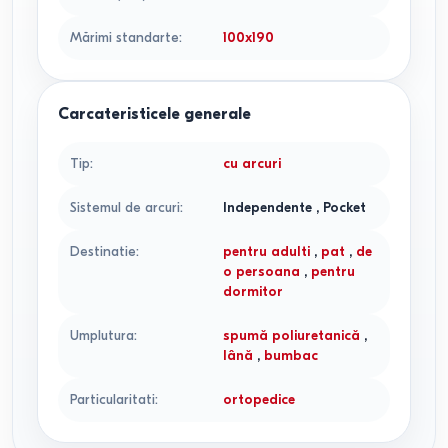
Mărimi standarte
:
100x190
Carcateristicele generale
Tip
:
cu arcuri
Sistemul de arcuri
:
Independente
,
Pocket
Destinatie
:
pentru adulti
,
pat
,
de
o persoana
,
pentru
dormitor
Umplutura
:
spumă poliuretanică
,
lână
,
bumbac
Particularitati
:
ortopedice