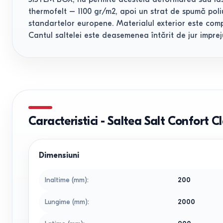
thermofelt – 1100 gr/m2, apoi un strat de spumă poli
standartelor europene. Materialul exterior este comp
Cantul saltelei este deasemenea întărit de jur imprej
Caracteristici
-
Saltea Salt Confort 
Dimensiuni
Inaltime (mm)
:
200
Lungime (mm)
:
2000