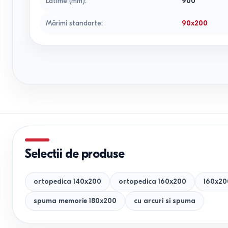
Latime (mm)
:
900
Mărimi standarte
:
90x200
Selectii de produse
ortopedica 140x200
ortopedica 160x200
160x20
spuma memorie 180x200
cu arcuri si spuma