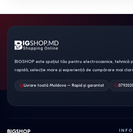
BIGSHOP este spațiul tău pentru electrocasnice, tehnică și
rapidă, selecție mare și experiență de cumpărare mai clar
Livrare toată Moldova – Rapid și garantat
079202
INFO
BIGSHOP