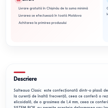
Livrare gratuită în Chișinău de la suma minimă
l
Livrarea se efectuează în toată Moldova
Achitarea la primirea produsului
Descriere
Salteaua Clasic este confecţionată dintr-o plasă de 
la curenţi de înaltă frecvenţă, ceea ce conferă o rez
elicoidală, de o grosimea de 1,4 mm, ceea ce conferă 
SISTEM BOX, nu permite acesteia deformarea sau lasare