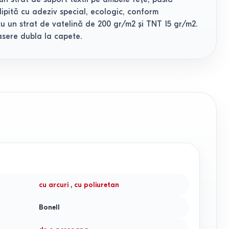
ipită cu adeziv special, ecologic, conform
u un strat de vatelină de 200 gr/m2 şi TNT 15 gr/m2.
asere dubla la capete.
cu arcuri
,
cu poliuretan
Bonell