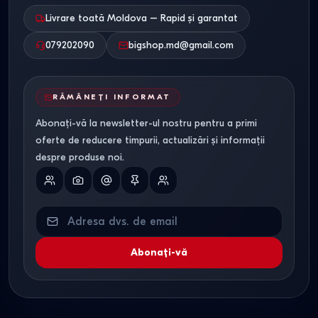
Livrare toată Moldova – Rapid și garantat
079202090
bigshop.md@gmail.com
RĂMÂNEȚI INFORMAT
Abonați-vă la newsletter-ul nostru pentru a primi
oferte de reducere timpurii, actualizări și informații
despre produse noi.
Abonați-vă