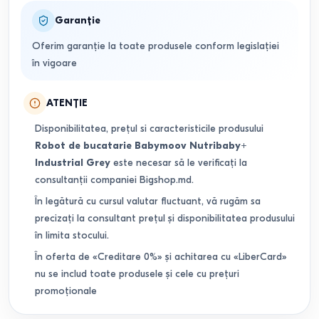
Garanție
Oferim garanție la toate produsele conform legislației
în vigoare
ATENȚIE
Disponibilitatea, prețul si caracteristicile produsului
Robot de bucatarie Babymoov Nutribaby+
Industrial Grey
este necesar să le verificați la
consultanții companiei Bigshop.md.
În legătură cu cursul valutar fluctuant, vă rugăm sa
precizați la consultant prețul și disponibilitatea produsului
în limita stocului.
În oferta de «Creditare 0%» și achitarea cu «LiberCard»
nu se includ toate produsele și cele cu prețuri
promoționale