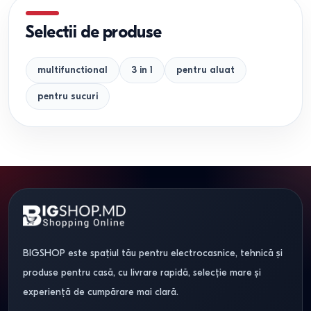
Selectii de produse
multifunctional
3 in 1
pentru aluat
pentru sucuri
BIGSHOP este spațiul tău pentru electrocasnice, tehnică și
produse pentru casă, cu livrare rapidă, selecție mare și
experiență de cumpărare mai clară.