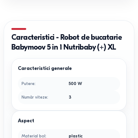
Caracteristici
-
Robot de bucatarie
Babymoov 5 in 1 Nutribaby (+) XL
Caracteristici generale
Putere
:
500
W
Număr viteze
:
3
Aspect
Material bol
:
plastic