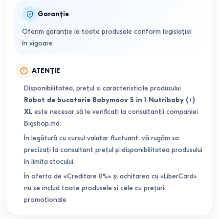
Garanție
Oferim garanție la toate produsele conform legislației
în vigoare
ATENȚIE
Disponibilitatea, prețul si caracteristicile produsului
Robot de bucatarie Babymoov 5 in 1 Nutribaby (+)
XL
este necesar să le verificați la consultanții companiei
Bigshop.md.
În legătură cu cursul valutar fluctuant, vă rugăm sa
precizați la consultant prețul și disponibilitatea produsului
în limita stocului.
În oferta de «Creditare 0%» și achitarea cu «LiberCard»
nu se includ toate produsele și cele cu prețuri
promoționale