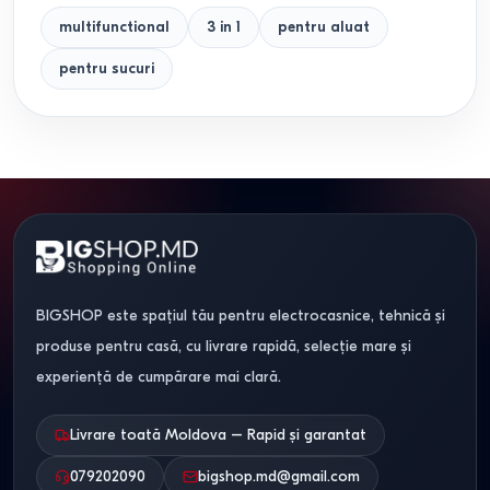
multifunctional
3 in 1
pentru aluat
pentru sucuri
BIGSHOP este spațiul tău pentru electrocasnice, tehnică și
produse pentru casă, cu livrare rapidă, selecție mare și
experiență de cumpărare mai clară.
Livrare toată Moldova – Rapid și garantat
079202090
bigshop.md@gmail.com