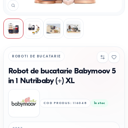
ROBOTI DE BUCATARIE
Robot de bucatarie Babymoov 5
in 1 Nutribaby (+) XL
COD PRODUS
:
116048
În stoc