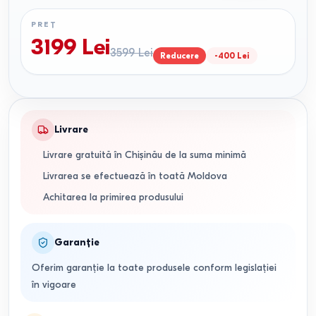
PREȚ
3199
Lei
3599
Lei
Reducere
-
400
Lei
Livrare
Livrare gratuită în Chișinău de la suma minimă
Livrarea se efectuează în toată Moldova
Achitarea la primirea produsului
Garanție
Oferim garanție la toate produsele conform legislației
în vigoare