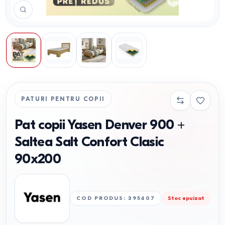
PATURI PENTRU COPII
Pat copii Yasen Denver 900 +
Saltea Salt Confort Clasic
90x200
COD PRODUS
:
395407
Stoc epuizat