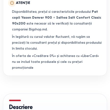
ATENȚIE
Disponibilitatea, prețul si caracteristicile produsului
Pat
copii Yasen Denver 900 + Saltea Salt Confort Clasic
90x200
este necesar să le verificați la consultanții
companiei Bigshop.md.
În legătură cu cursul valutar fluctuant, vă rugăm sa
precizați la consultant prețul și disponibilitatea produsului
în limita stocului.
În oferta de «Creditare 0%» și achitarea cu «LiberCard»
nu se includ toate produsele și cele cu prețuri
promoționale
Descriere