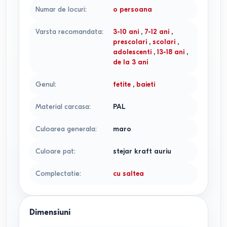
Numar de locuri
:
o persoana
Varsta recomandata
:
3-10 ani
,
7-12 ani
,
prescolari
,
scolari
,
adolescenti
,
13-18 ani
,
de la 3 ani
Genul
:
fetite
,
baieti
Material carcasa
:
PAL
Culoarea generala
:
maro
Culoare pat
:
stejar kraft auriu
Complectatie
:
cu saltea
Dimensiuni