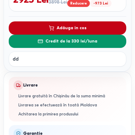
3898
Lei
Reducere
-
973
Lei
Adăuga in cos
Credit de la 330 lei/luna
dd
Livrare
Livrare gratuită în Chișinău de la suma minimă
Livrarea se efectuează în toată Moldova
Achitarea la primirea produsului
Garanție