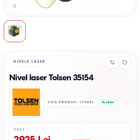
NIVELE LASER
Nivel laser Tolsen 35154
COD PRODUS
:
179251
În stoc
PREȚ
2925
Lei