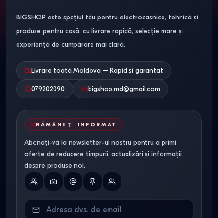
BIGSHOP este spațiul tău pentru electrocasnice, tehnică și
produse pentru casă, cu livrare rapidă, selecție mare și
experiență de cumpărare mai clară.
Livrare toată Moldova – Rapid și garantat
079202090
bigshop.md@gmail.com
RĂMÂNEȚI INFORMAT
Abonați-vă la newsletter-ul nostru pentru a primi
oferte de reducere timpurii, actualizări și informații
despre produse noi.