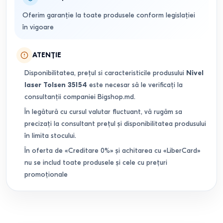
Oferim garanție la toate produsele conform legislației
în vigoare
ATENȚIE
Disponibilitatea, prețul si caracteristicile produsului
Nivel
laser Tolsen 35154
este necesar să le verificați la
consultanții companiei Bigshop.md.
În legătură cu cursul valutar fluctuant, vă rugăm sa
precizați la consultant prețul și disponibilitatea produsului
în limita stocului.
În oferta de «Creditare 0%» și achitarea cu «LiberCard»
nu se includ toate produsele și cele cu prețuri
promoționale