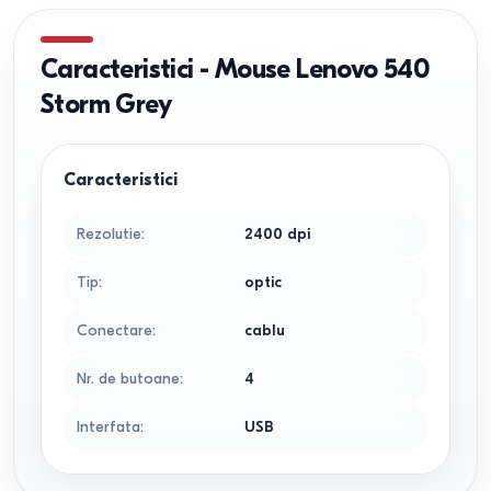
Caracteristici
-
Mouse Lenovo 540
Storm Grey
Caracteristici
Rezolutie
:
2400 dpi
Tip
:
optic
Conectare
:
cablu
Nr. de butoane
:
4
Interfata
:
USB