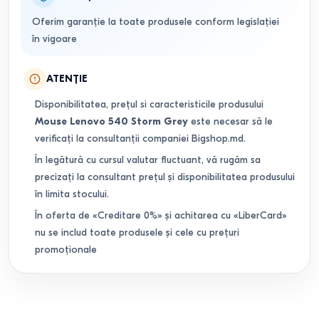
Oferim garanție la toate produsele conform legislației
în vigoare
ATENȚIE
Disponibilitatea, prețul si caracteristicile produsului
Mouse Lenovo 540 Storm Grey
este necesar să le
verificați la consultanții companiei Bigshop.md.
În legătură cu cursul valutar fluctuant, vă rugăm sa
precizați la consultant prețul și disponibilitatea produsului
în limita stocului.
În oferta de «Creditare 0%» și achitarea cu «LiberCard»
nu se includ toate produsele și cele cu prețuri
promoționale