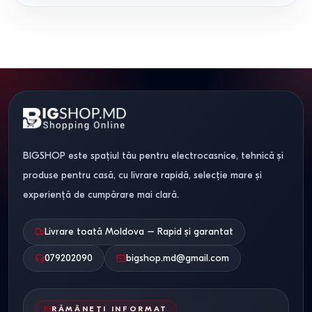
BIGSHOP este spațiul tău pentru electrocasnice, tehnică și
produse pentru casă, cu livrare rapidă, selecție mare și
experiență de cumpărare mai clară.
Livrare toată Moldova – Rapid și garantat
079202090
bigshop.md@gmail.com
RĂMÂNEȚI INFORMAT