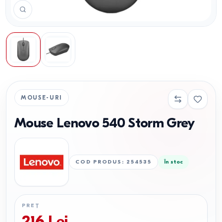
MOUSE-URI
Mouse Lenovo 540 Storm Grey
COD PRODUS
:
254535
În stoc
PREȚ
216
Lei