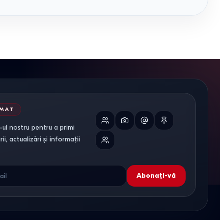
RMAT
ul nostru pentru a primi
i, actualizări și informații
Abonați-vă