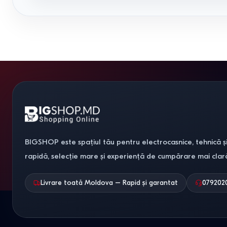
BIGSHOP este spațiul tău pentru electrocasnice, tehnică și
rapidă, selecție mare și experiență de cumpărare mai clar
Livrare toată Moldova – Rapid și garantat
079202