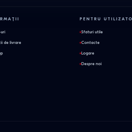
RMAȚII
PENTRU UTILIZAT
uri
Sfaturi utile
ii de livrare
Contacte
ap
Logare
Despre noi