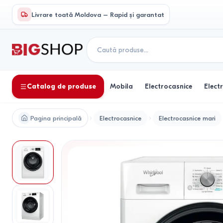
Livrare toată Moldova – Rapid și garantat
Catalog de produse
Mobila
Electrocasnice
Elect
Pagina principală
Electrocasnice
Electrocasnice mari