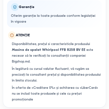
Garanție
Oferim garanție la toate produsele conform legislației
în vigoare
ATENȚIE
Disponibilitatea, prețul si caracteristicile produsului
Masina de spalat Whirlpool FFB 8258 BV EE
este
necesar să le verificați la consultanții companiei
Bigshop.md.
În legătură cu cursul valutar fluctuant, vă rugăm sa
precizați la consultant prețul și disponibilitatea produsului
în limita stocului.
În oferta de «Creditare 0%» și achitarea cu «LiberCard»
nu se includ toate produsele și cele cu prețuri
promoționale