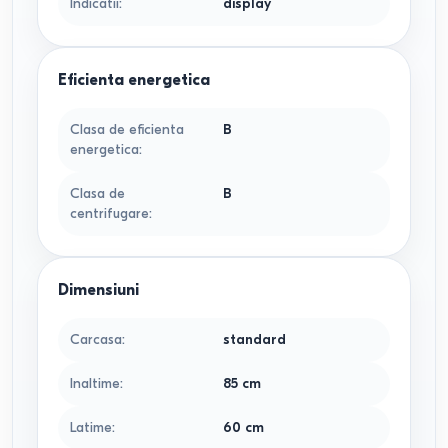
Indicatii
:
display
Eficienta energetica
Clasa de eficienta
B
energetica
:
Clasa de
B
centrifugare
:
Dimensiuni
Сarcasa
:
standard
Inaltime
:
85
cm
Latime
:
60
cm