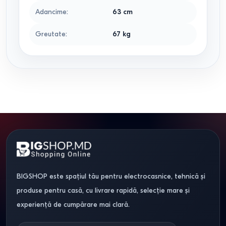
Adancime
:
63
cm
Greutate
:
67
kg
BIGSHOP este spațiul tău pentru electrocasnice, tehnică și
produse pentru casă, cu livrare rapidă, selecție mare și
experiență de cumpărare mai clară.