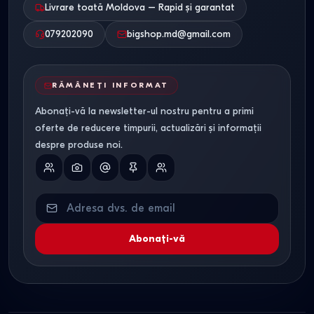
Livrare toată Moldova – Rapid și garantat
079202090
bigshop.md@gmail.com
RĂMÂNEȚI INFORMAT
Abonați-vă la newsletter-ul nostru pentru a primi
oferte de reducere timpurii, actualizări și informații
despre produse noi.
Abonați-vă