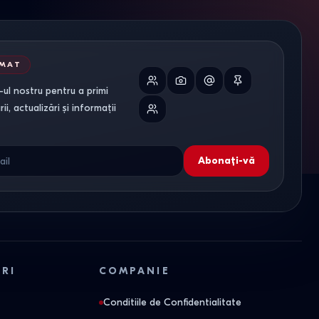
RMAT
ul nostru pentru a primi
i, actualizări și informații
Abonați-vă
ORI
COMPANIE
Conditiile de Confidentialitate