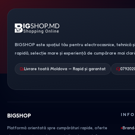
BIGSHOP este spațiul tău pentru electrocasnice, tehnică și
rapidă, selecție mare și experiență de cumpărare mai clar
Livrare toată Moldova – Rapid și garantat
079202
INFO
BIGSHOP
Platformă orientată spre cumpărături rapide, oferte
Brand-