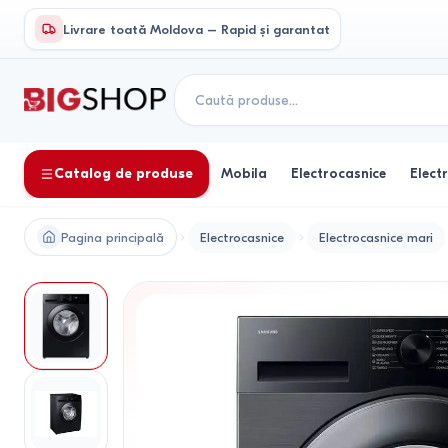
Livrare toată Moldova – Rapid și garantat
Catalog de produse
Mobila
Electrocasnice
Elect
Pagina principală
Electrocasnice
Electrocasnice mari