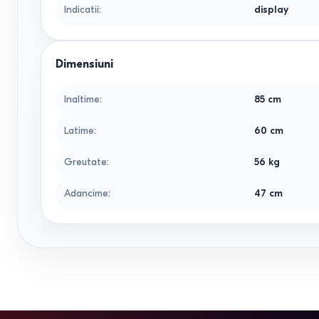
Indicatii
:
display
Dimensiuni
Inaltime
:
85
cm
Latime
:
60
cm
Greutate
:
56
kg
Adancime
:
47
cm