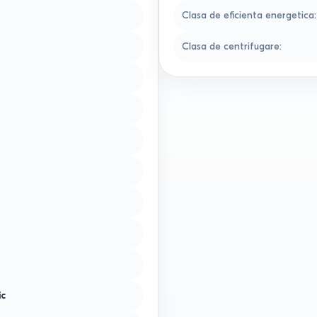
Clasa de eficienta energetica
:
Clasa de centrifugare
:
ic