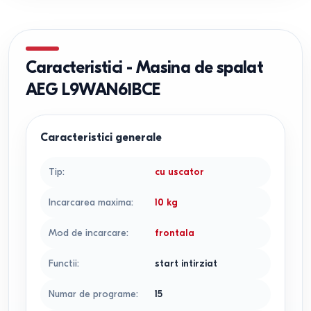
Caracteristici
-
Masina de spalat
AEG L9WAN61BCE
Caracteristici generale
Tip
:
cu uscator
Incarcarea maxima
:
10
kg
Mod de incarcare
:
frontala
Functii
:
start intirziat
Numar de programe
:
15