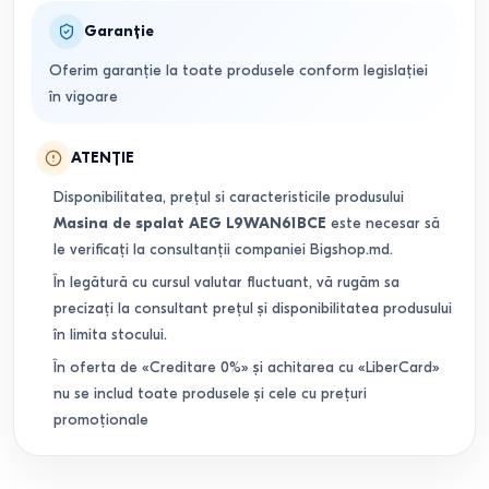
Garanție
Oferim garanție la toate produsele conform legislației
în vigoare
ATENȚIE
Disponibilitatea, prețul si caracteristicile produsului
Masina de spalat AEG L9WAN61BCE
este necesar să
le verificați la consultanții companiei Bigshop.md.
În legătură cu cursul valutar fluctuant, vă rugăm sa
precizați la consultant prețul și disponibilitatea produsului
în limita stocului.
În oferta de «Creditare 0%» și achitarea cu «LiberCard»
nu se includ toate produsele și cele cu prețuri
promoționale