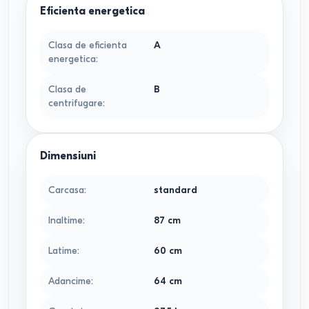
Eficienta energetica
Clasa de eficienta
A
energetica
:
Clasa de
B
centrifugare
:
Dimensiuni
Сarcasa
:
standard
Inaltime
:
87
cm
Latime
:
60
cm
Adancime
:
64
cm