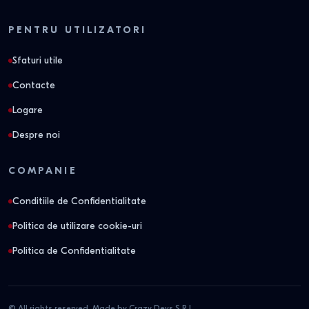
PENTRU UTILIZATORI
Sfaturi utile
Contacte
Logare
Despre noi
COMPANIE
Conditiile de Confidentialitate
Politica de utilizare cookie-uri
Politica de Confidentialitate
© All rights reserved. Made by Crazy Devs S.R.L.