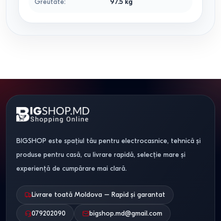
Greutate
:
97.5
kg
BIGSHOP este spațiul tău pentru electrocasnice, tehnică și
produse pentru casă, cu livrare rapidă, selecție mare și
experiență de cumpărare mai clară.
Livrare toată Moldova – Rapid și garantat
079202090
bigshop.md@gmail.com