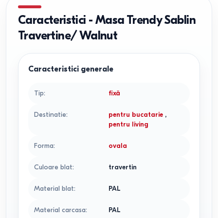
Caracteristici
-
Masa Trendy Sablin
Travertine/ Walnut
Caracteristici generale
Tip
:
fixă
Destinatie
:
pentru bucatarie
,
pentru living
Forma
:
ovala
Culoare blat
:
travertin
Material blat
:
PAL
Material carcasa
:
PAL