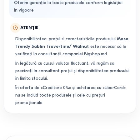
Oferim garanție la toate produsele conform legislației
în vigoare
ATENȚIE
Disponibilitatea, prețul si caracteristicile produsului
Masa
Trendy Sablin Travertine/ Walnut
este necesar să le
verificați la consultanții companiei Bigshop.md.
În legătură cu cursul valutar fluctuant, vă rugăm sa
precizați la consultant prețul și disponibilitatea produsului
în limita stocului.
În oferta de «Creditare 0%» și achitarea cu «LiberCard»
nu se includ toate produsele și cele cu prețuri
promoționale