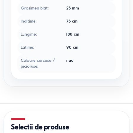
Grosimea blat
:
25
mm
Inaltime
:
75
cm
Lungime
:
180
cm
Latime
:
90
cm
Culoare carcasa /
nuc
picioruse
:
Selectii de produse