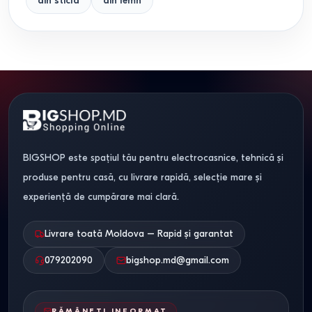
din sticla
din lemn
BIGSHOP este spațiul tău pentru electrocasnice, tehnică și
produse pentru casă, cu livrare rapidă, selecție mare și
experiență de cumpărare mai clară.
Livrare toată Moldova – Rapid și garantat
079202090
bigshop.md@gmail.com
RĂMÂNEȚI INFORMAT