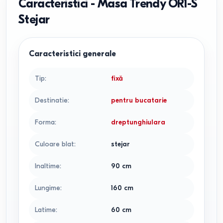
Caracteristici
-
Masa Trendy OR1-S
Stejar
Caracteristici generale
Tip
:
fixă
Destinatie
:
pentru bucatarie
Forma
:
dreptunghiulara
Culoare blat
:
stejar
Inaltime
:
90
cm
Lungime
:
160
cm
Latime
:
60
cm