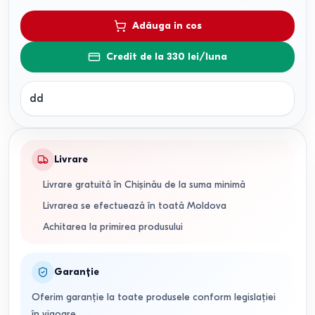
Adăuga in cos
Credit de la 330 lei/luna
dd
Livrare
Livrare gratuită în Chișinău de la suma minimă
Livrarea se efectuează în toată Moldova
Achitarea la primirea produsului
Garanție
Oferim garanție la toate produsele conform legislației
în vigoare