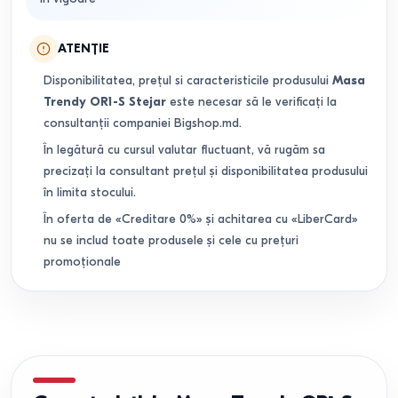
ATENȚIE
Disponibilitatea, prețul si caracteristicile produsului
Masa
Trendy OR1-S Stejar
este necesar să le verificați la
consultanții companiei Bigshop.md.
În legătură cu cursul valutar fluctuant, vă rugăm sa
precizați la consultant prețul și disponibilitatea produsului
în limita stocului.
În oferta de «Creditare 0%» și achitarea cu «LiberCard»
nu se includ toate produsele și cele cu prețuri
promoționale