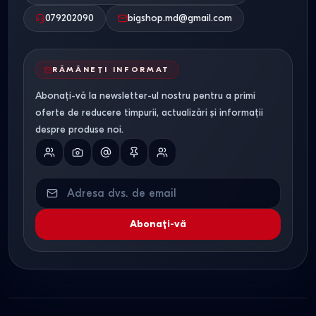
079202090
bigshop.md@gmail.com
RĂMÂNEȚI INFORMAT
Abonați-vă la newsletter-ul nostru pentru a primi
oferte de reducere timpurii, actualizări și informații
despre produse noi.
Abonați-vă