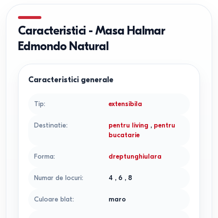
Caracteristici
-
Masa Halmar
Edmondo Natural
Caracteristici generale
Tip
:
extensibila
Destinatie
:
pentru living
,
pentru
bucatarie
Forma
:
dreptunghiulara
Numar de locuri
:
4
,
6
,
8
Culoare blat
:
maro