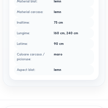
Material blat
:
lemn
Material carcasa
:
lemn
Inaltime
:
75
cm
Lungime
:
160
cm
,
240
cm
Latime
:
90
cm
Culoare carcasa /
maro
picioruse
:
Aspect blat
:
lemn