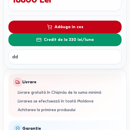
Adăuga in cos
Credit de la 330 lei/luna
dd
Livrare
Livrare gratuită în Chișinău de la suma minimă
Livrarea se efectuează în toată Moldova
Achitarea la primirea produsului
Garanție