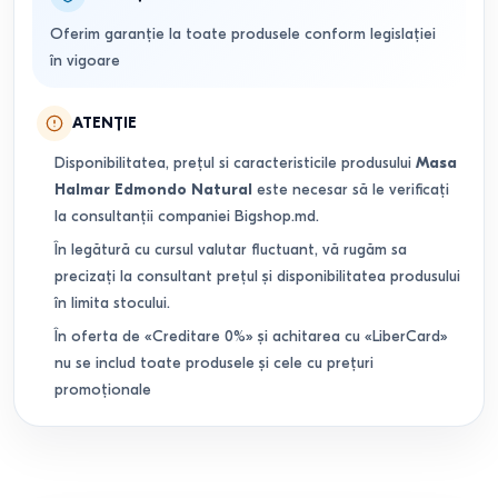
Oferim garanție la toate produsele conform legislației
în vigoare
ATENȚIE
Disponibilitatea, prețul si caracteristicile produsului
Masa
Halmar Edmondo Natural
este necesar să le verificați
la consultanții companiei Bigshop.md.
În legătură cu cursul valutar fluctuant, vă rugăm sa
precizați la consultant prețul și disponibilitatea produsului
în limita stocului.
În oferta de «Creditare 0%» și achitarea cu «LiberCard»
nu se includ toate produsele și cele cu prețuri
promoționale