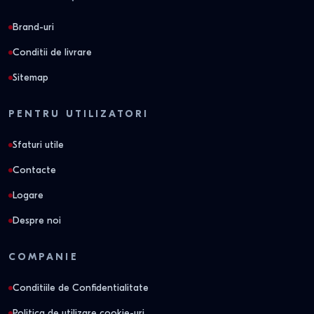
Brand-uri
Conditii de livrare
Sitemap
PENTRU UTILIZATORI
Sfaturi utile
Contacte
Logare
Despre noi
COMPANIE
Conditiile de Confidentialitate
Politica de utilizare cookie-uri