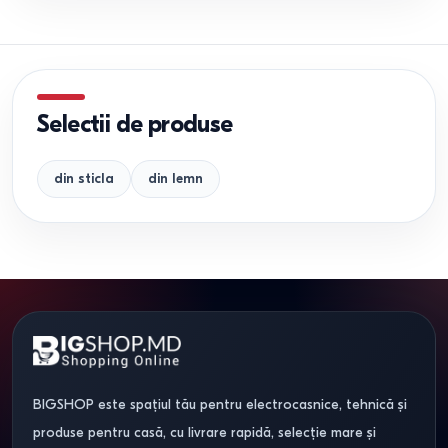
Selectii de produse
din sticla
din lemn
BIGSHOP este spațiul tău pentru electrocasnice, tehnică și
produse pentru casă, cu livrare rapidă, selecție mare și