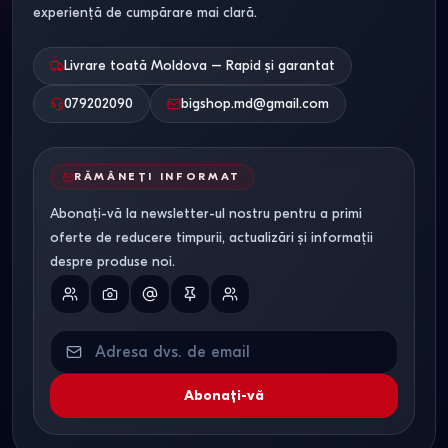
experiență de cumpărare mai clară.
Livrare toată Moldova – Rapid și garantat
079202090
bigshop.md@gmail.com
RĂMÂNEȚI INFORMAT
Abonați-vă la newsletter-ul nostru pentru a primi
oferte de reducere timpurii, actualizări și informații
despre produse noi.
Abonați-vă