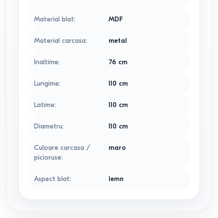
Material blat
:
MDF
Material carcasa
:
metal
Inaltime
:
76
cm
Lungime
:
110
cm
Latime
:
110
cm
Diametru
:
110
cm
Culoare carcasa /
maro
picioruse
:
Aspect blat
:
lemn