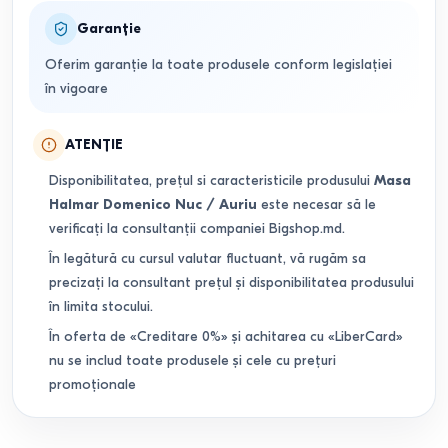
Garanție
Oferim garanție la toate produsele conform legislației
în vigoare
ATENȚIE
Disponibilitatea, prețul si caracteristicile produsului
Masa
Halmar Domenico Nuc / Auriu
este necesar să le
verificați la consultanții companiei Bigshop.md.
În legătură cu cursul valutar fluctuant, vă rugăm sa
precizați la consultant prețul și disponibilitatea produsului
în limita stocului.
În oferta de «Creditare 0%» și achitarea cu «LiberCard»
nu se includ toate produsele și cele cu prețuri
promoționale