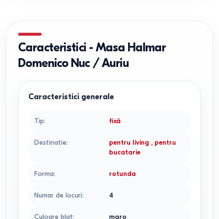
Caracteristici
-
Masa Halmar
Domenico Nuc / Auriu
Caracteristici generale
Tip
:
fixă
Destinatie
:
pentru living
,
pentru
bucatarie
Forma
:
rotunda
Numar de locuri
:
4
Culoare blat
:
maro