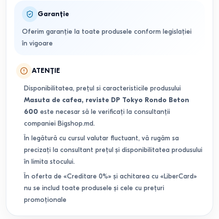
Garanție
Oferim garanție la toate produsele conform legislației
în vigoare
ATENȚIE
Disponibilitatea, prețul si caracteristicile produsului
Masuta de cafea, reviste DP Tokyo Rondo Beton
600
este necesar să le verificați la consultanții
companiei Bigshop.md.
În legătură cu cursul valutar fluctuant, vă rugăm sa
precizați la consultant prețul și disponibilitatea produsului
în limita stocului.
În oferta de «Creditare 0%» și achitarea cu «LiberCard»
nu se includ toate produsele și cele cu prețuri
promoționale