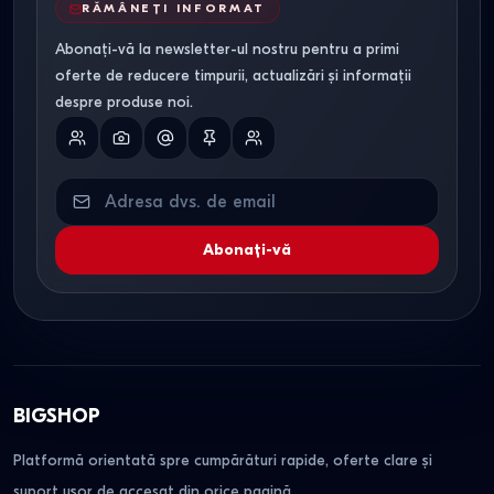
RĂMÂNEȚI INFORMAT
Abonați-vă la newsletter-ul nostru pentru a primi
oferte de reducere timpurii, actualizări și informații
despre produse noi.
Abonați-vă
BIGSHOP
Platformă orientată spre cumpărături rapide, oferte clare și
suport ușor de accesat din orice pagină.