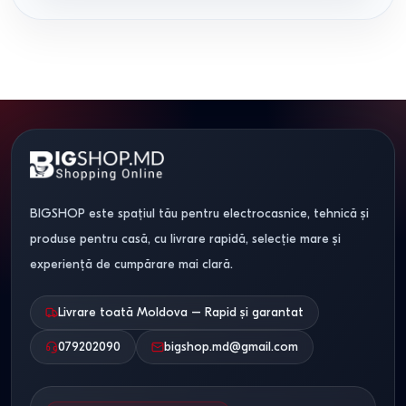
BIGSHOP este spațiul tău pentru electrocasnice, tehnică și
produse pentru casă, cu livrare rapidă, selecție mare și
experiență de cumpărare mai clară.
Livrare toată Moldova – Rapid și garantat
079202090
bigshop.md@gmail.com