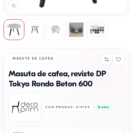
MASUTE DE CAFEA
Masuta de cafea, reviste DP
Tokyo Rondo Beton 600
COD PRODUS
:
210103
În stoc