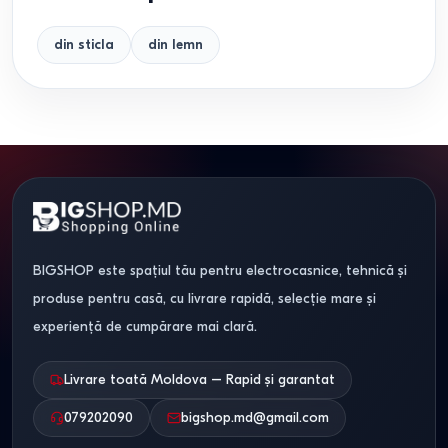
din sticla
din lemn
BIGSHOP este spațiul tău pentru electrocasnice, tehnică și
produse pentru casă, cu livrare rapidă, selecție mare și
experiență de cumpărare mai clară.
Livrare toată Moldova – Rapid și garantat
079202090
bigshop.md@gmail.com