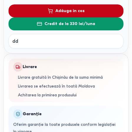
Adăuga in cos
Credit de la 330 lei/luna
dd
Livrare
Livrare gratuită în Chișinău de la suma minimă
Livrarea se efectuează în toată Moldova
Achitarea la primirea produsului
Garanție
Oferim garanție la toate produsele conform legislației
în vigoare