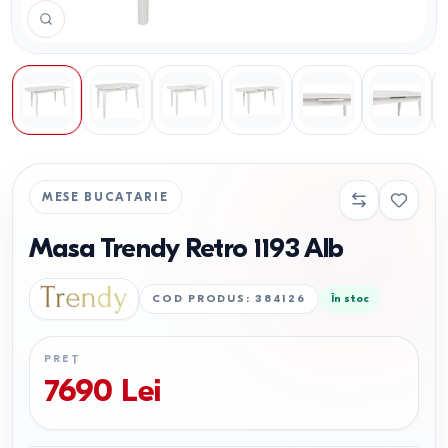
MESE BUCATARIE
Masa Trendy Retro 1193 Alb
COD PRODUS
:
384126
În stoc
PREȚ
7690
Lei