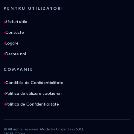
PENTRU UTILIZATORI
Sfaturi utile
Contacte
Logare
Despre noi
COMPANIE
Conditiile de Confidentialitate
Politica de utilizare cookie-uri
Politica de Confidentialitate
© All rights reserved. Made by Crazy Devs S.R.L.
BIGSHOP.md