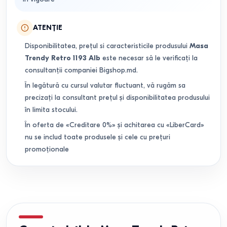
ATENȚIE
Disponibilitatea, prețul si caracteristicile produsului
Masa
Trendy Retro 1193 Alb
este necesar să le verificați la
consultanții companiei Bigshop.md.
În legătură cu cursul valutar fluctuant, vă rugăm sa
precizați la consultant prețul și disponibilitatea produsului
în limita stocului.
În oferta de «Creditare 0%» și achitarea cu «LiberCard»
nu se includ toate produsele și cele cu prețuri
promoționale