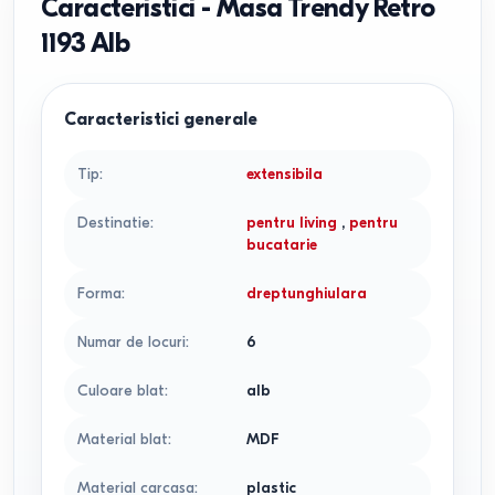
Caracteristici
-
Masa Trendy Retro
1193 Alb
Caracteristici generale
Tip
:
extensibila
Destinatie
:
pentru living
,
pentru
bucatarie
Forma
:
dreptunghiulara
Numar de locuri
:
6
Culoare blat
:
alb
Material blat
:
MDF
Material carcasa
:
plastic