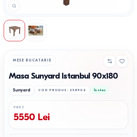
MESE BUCATARIE
Masa Sunyard Istanbul 90x180
Sunyard
COD PRODUS
:
258904
În stoc
PREȚ
5550
Lei