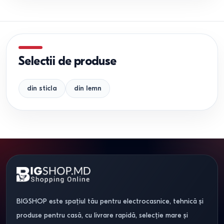
Selectii de produse
din sticla
din lemn
BIGSHOP este spațiul tău pentru electrocasnice, tehnică și
produse pentru casă, cu livrare rapidă, selecție mare și