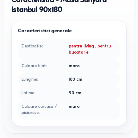
Istanbul 90x180
Caracteristici generale
Destinatie
:
pentru living
,
pentru
bucatarie
Culoare blat
:
maro
Lungime
:
180
cm
Latime
:
90
cm
Culoare carcasa /
maro
picioruse
: