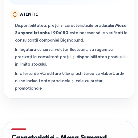
ATENȚIE
Disponibilitatea, prețul si caracteristicile produsului
Masa
Sunyard Istanbul 90x180
este necesar să le verificați la
consultanții companiei Bigshop.md.
În legătură cu cursul valutar fluctuant, vă rugăm sa
precizați la consultant prețul și disponibilitatea produsului
în limita stocului.
În oferta de «Creditare 0%» și achitarea cu «LiberCard»
nu se includ toate produsele și cele cu prețuri
promoționale
Caracteristici
-
Masa Sunyard