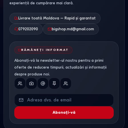
experiență de cumpărare mai clară.
Livrare toată Moldova – Rapid și garantat
079202090
bigshop.md@gmail.com
RĂMÂNEȚI INFORMAT
Abonați-vă la newsletter-ul nostru pentru a primi
oferte de reducere timpurii, actualizări și informații
despre produse noi.
Abonați-vă