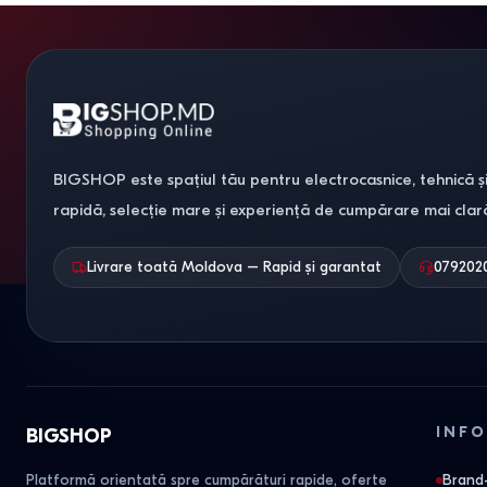
BIGSHOP este spațiul tău pentru electrocasnice, tehnică și
rapidă, selecție mare și experiență de cumpărare mai clar
Livrare toată Moldova – Rapid și garantat
079202
INFO
BIGSHOP
Platformă orientată spre cumpărături rapide, oferte
Brand-