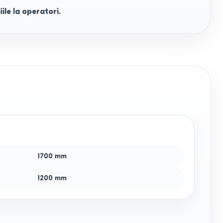
ile la operatori.
1700
mm
1200
mm