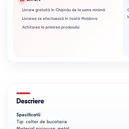
Livrare gratuită în Chișinău de la suma minimă
l
Livrarea se efectuează în toată Moldova
Achitarea la primirea produsului
Descriere
Specificatii
Tip: coltar de bucatarie
Material picioruse: metal