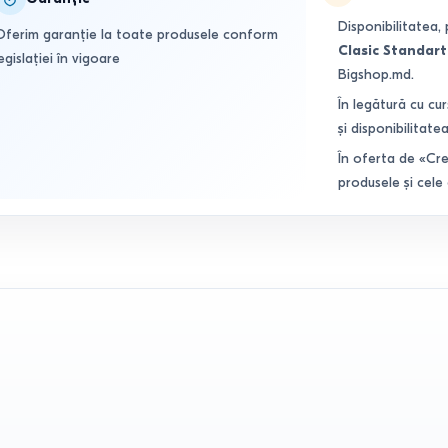
Disponibilitatea, 
Oferim garanție la toate produsele conform
Clasic Standart
egislației în vigoare
Bigshop.md.
În legătură cu cur
și disponibilitatea
În oferta de «Cre
produsele și cele