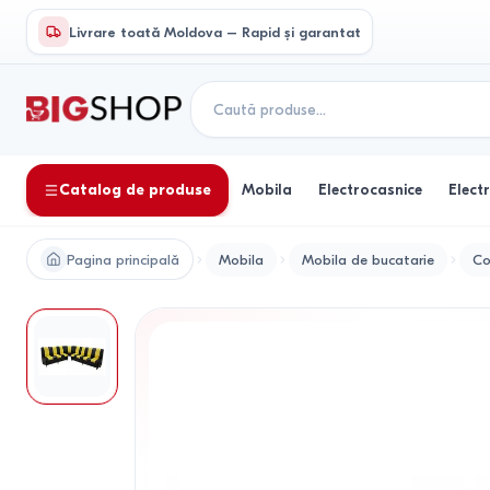
Livrare toată Moldova – Rapid și garantat
Catalog de produse
Mobila
Electrocasnice
Elect
Pagina principală
Mobila
Mobila de bucatarie
Co