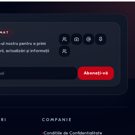
RMAT
ul nostru pentru a primi
i, actualizări și informații
Abonați-vă
ORI
COMPANIE
Conditiile de Confidentialitate