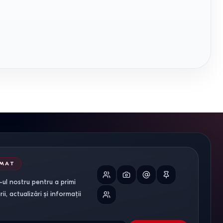
RMAT
ul nostru pentru a primi
i, actualizări și informații