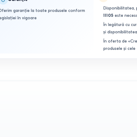
Disponibilitatea, 
Oferim garanție la toate produsele conform
11105
este necesar
egislației în vigoare
În legătură cu cur
și disponibilitatea
În oferta de «Cre
produsele și cele