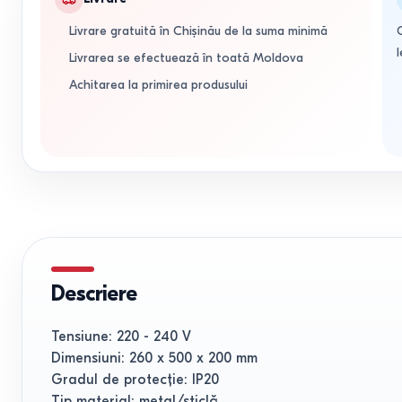
Livrare gratuită în Chișinău de la suma minimă
l
Livrarea se efectuează în toată Moldova
Achitarea la primirea produsului
Descriere
Tensiune: 220 - 240 V
Dimensiuni: 260 x 500 x 200 mm
Gradul de protecţie: IP20
Tip material: metal/sticlă