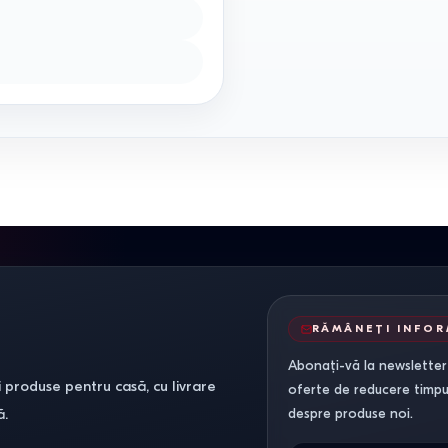
RĂMÂNEȚI INFO
Abonați-vă la newsletter-
 produse pentru casă, cu livrare
oferte de reducere timpuri
ă.
despre produse noi.