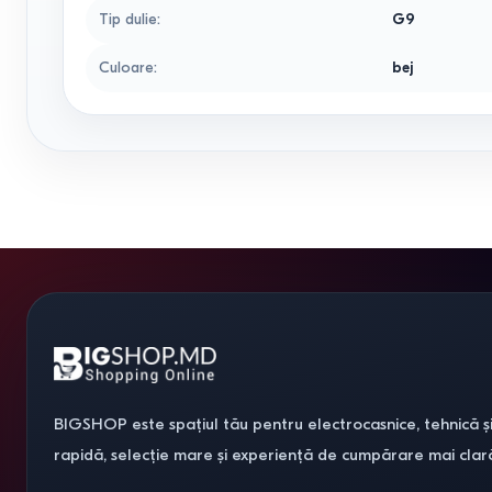
Tip dulie
:
G9
Culoare
:
bej
BIGSHOP este spațiul tău pentru electrocasnice, tehnică și
rapidă, selecție mare și experiență de cumpărare mai clar