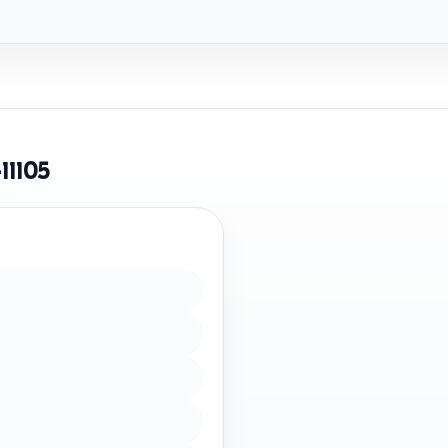
11105