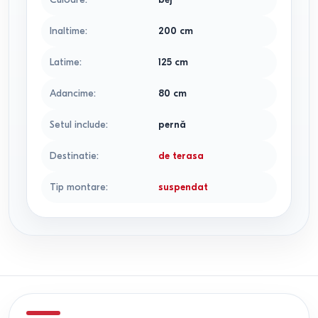
Inaltime
:
200
cm
Latime
:
125
cm
Adancime
:
80
cm
Setul include
:
pernă
Destinatie
:
de terasa
Tip montare
:
suspendat