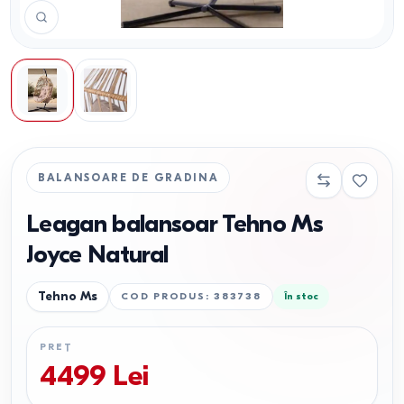
BALANSOARE DE GRADINA
Leagan balansoar Tehno Ms
Joyce Natural
Tehno Ms
COD PRODUS
:
383738
În stoc
PREȚ
4499
Lei