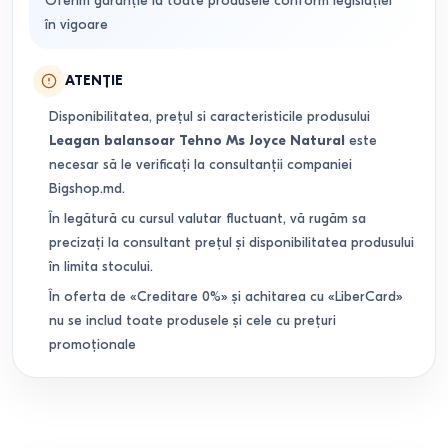
Oferim garanție la toate produsele conform legislației
în vigoare
ATENȚIE
Disponibilitatea, prețul si caracteristicile produsului
Leagan balansoar Tehno Ms Joyce Natural
este
necesar să le verificați la consultanții companiei
Bigshop.md.
În legătură cu cursul valutar fluctuant, vă rugăm sa
precizați la consultant prețul și disponibilitatea produsului
în limita stocului.
În oferta de «Creditare 0%» și achitarea cu «LiberCard»
nu se includ toate produsele și cele cu prețuri
promoționale