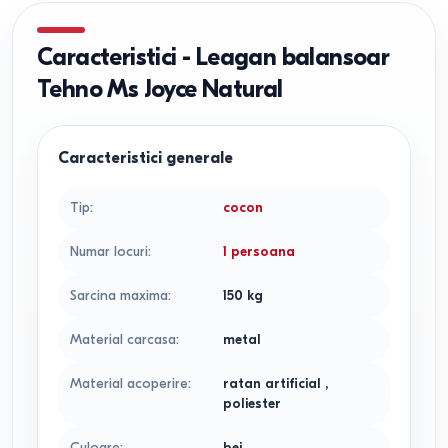
Caracteristici
-
Leagan balansoar
Tehno Ms Joyce Natural
Caracteristici generale
Tip
:
cocon
Numar locuri
:
1 persoana
Sarcina maxima
:
150
kg
Material carcasa
:
metal
Material acoperire
:
ratan artificial
,
poliester
Culoare
:
bej