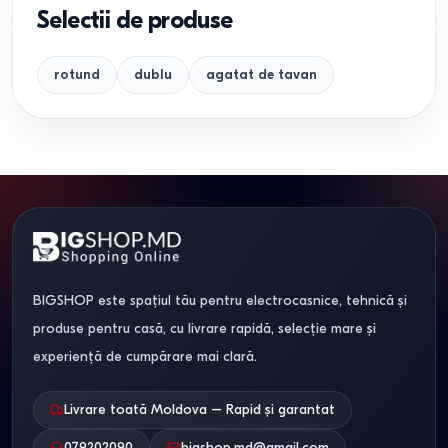
Selectii de produse
rotund
dublu
agatat de tavan
BIGSHOP este spațiul tău pentru electrocasnice, tehnică și
produse pentru casă, cu livrare rapidă, selecție mare și
experiență de cumpărare mai clară.
Livrare toată Moldova – Rapid și garantat
079202090
bigshop.md@gmail.com