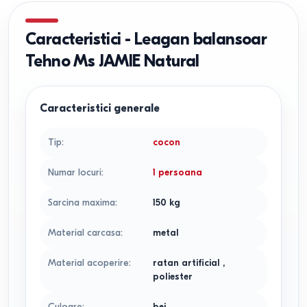
Caracteristici
-
Leagan balansoar
Tehno Ms JAMIE Natural
Caracteristici generale
Tip
:
cocon
Numar locuri
:
1 persoana
Sarcina maxima
:
150
kg
Material carcasa
:
metal
Material acoperire
:
ratan artificial
,
poliester
Culoare
:
bej