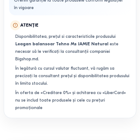
Oferim garanție la toate produsele conform legislației
în vigoare
ATENȚIE
Disponibilitatea, prețul si caracteristicile produsului
Leagan balansoar Tehno Ms JAMIE Natural
este
necesar să le verificați la consultanții companiei
Bigshop.md.
În legătură cu cursul valutar fluctuant, vă rugăm sa
precizați la consultant prețul și disponibilitatea produsului
în limita stocului.
În oferta de «Creditare 0%» și achitarea cu «LiberCard»
nu se includ toate produsele și cele cu prețuri
promoționale