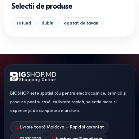
Selectii de produse
rotund
dublu
agatat de tavan
BIGSHOP este spațiul tău pentru electrocasnice, tehnică și
produse pentru casă, cu livrare rapidă, selecție mare și
experiență de cumpărare mai clară.
Livrare toată Moldova – Rapid și garantat
079202090
bigshop.md@gmail.com