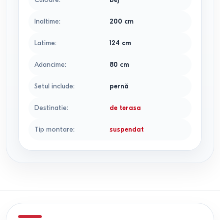
Inaltime
:
200
cm
Latime
:
124
cm
Adancime
:
80
cm
Setul include
:
pernă
Destinatie
:
de terasa
Tip montare
:
suspendat