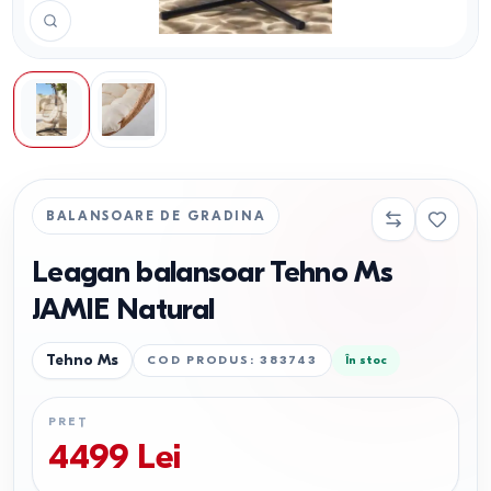
BALANSOARE DE GRADINA
Leagan balansoar Tehno Ms
JAMIE Natural
Tehno Ms
COD PRODUS
:
383743
În stoc
PREȚ
4499
Lei