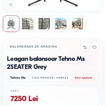
BALANSOARE DE GRADINA
Leagan balansoar Tehno Ms
2SEATER Grey
Tehno Ms
COD PRODUS
:
388342
Stoc epuizat
PREȚ
7250
Lei