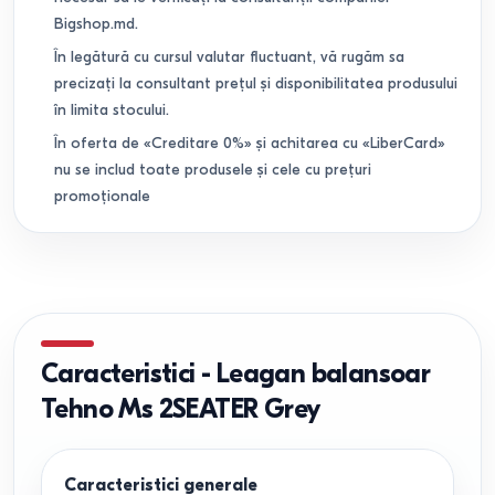
Bigshop.md.
În legătură cu cursul valutar fluctuant, vă rugăm sa
precizați la consultant prețul și disponibilitatea produsului
în limita stocului.
În oferta de «Creditare 0%» și achitarea cu «LiberCard»
nu se includ toate produsele și cele cu prețuri
promoționale
Caracteristici
-
Leagan balansoar
Tehno Ms 2SEATER Grey
Caracteristici generale