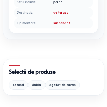
Setul include
:
pernă
Destinatie
:
de terasa
Tip montare
:
suspendat
Selectii de produse
rotund
dublu
agatat de tavan