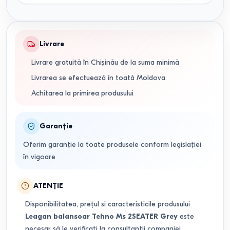
Livrare
Livrare gratuită în Chișinău de la suma minimă
Livrarea se efectuează în toată Moldova
Achitarea la primirea produsului
Garanție
Oferim garanție la toate produsele conform legislației
în vigoare
ATENȚIE
Disponibilitatea, prețul si caracteristicile produsului
Leagan balansoar Tehno Ms 2SEATER Grey
este
necesar să le verificați la consultanții companiei