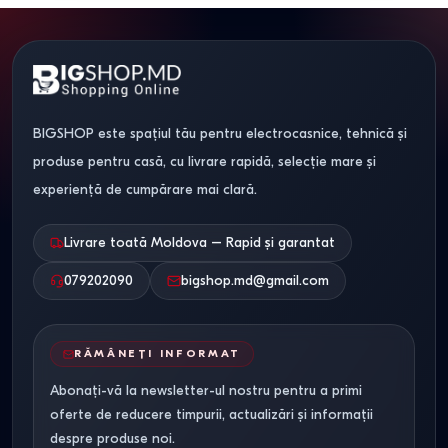
BIGSHOP este spațiul tău pentru electrocasnice, tehnică și
produse pentru casă, cu livrare rapidă, selecție mare și
experiență de cumpărare mai clară.
Livrare toată Moldova – Rapid și garantat
079202090
bigshop.md@gmail.com
RĂMÂNEȚI INFORMAT
Abonați-vă la newsletter-ul nostru pentru a primi
oferte de reducere timpurii, actualizări și informații
despre produse noi.