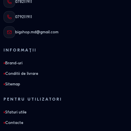
078211911
079211911
bigshop.md@gmail.com
INFORMAȚII
Brand-uri
Conditii de livrare
Sitemap
PENTRU UTILIZATORI
Sfaturi utile
Contacte