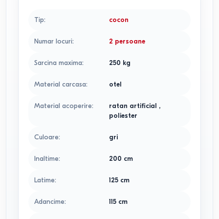
Tip
:
cocon
Numar locuri
:
2 persoane
Sarcina maxima
:
250
kg
Material carcasa
:
otel
Material acoperire
:
ratan artificial
,
poliester
Culoare
:
gri
Inaltime
:
200
cm
Latime
:
125
cm
Adancime
:
115
cm