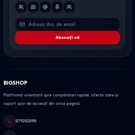
Abonați-vă
BIGSHOP
Platformă orientată spre cumpărături rapide, oferte clare și
suport ușor de accesat din orice pagină.
079202090