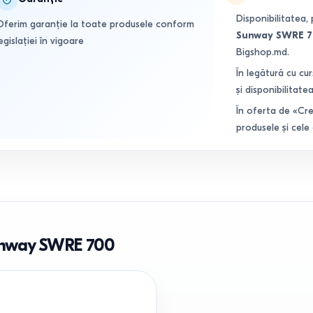
Disponibilitatea, 
Oferim garanție la toate produsele conform
Sunway SWRE 
egislației în vigoare
Bigshop.md.
În legătură cu cur
și disponibilitatea
În oferta de «Cre
produsele și cele
Sunway SWRE 700