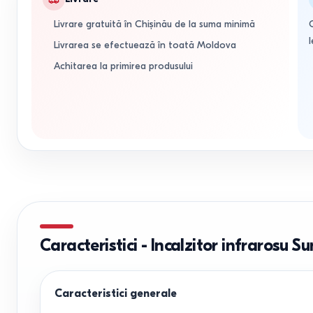
Livrare gratuită în Chișinău de la suma minimă
l
Livrarea se efectuează în toată Moldova
Achitarea la primirea produsului
Caracteristici
-
Incalzitor infrarosu 
Caracteristici generale