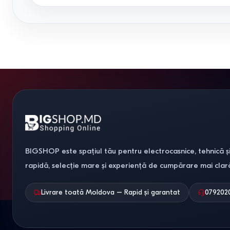
BIGSHOP este spațiul tău pentru electrocasnice, tehnică și
rapidă, selecție mare și experiență de cumpărare mai clar
Livrare toată Moldova – Rapid și garantat
079202