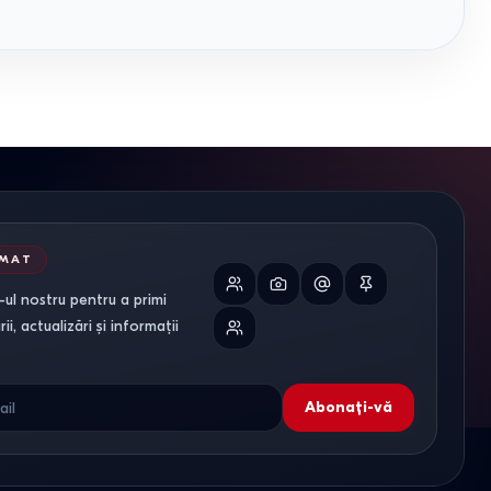
RMAT
ul nostru pentru a primi
i, actualizări și informații
Abonați-vă