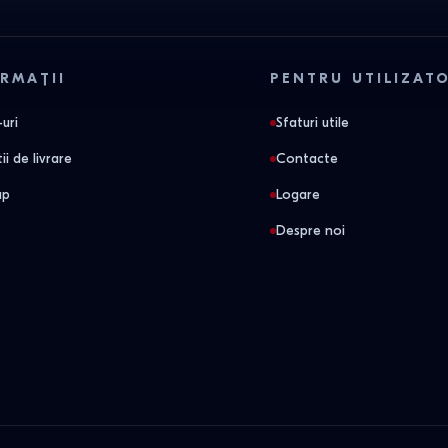
RMAȚII
PENTRU UTILIZAT
uri
Sfaturi utile
ii de livrare
Contacte
ap
Logare
Despre noi