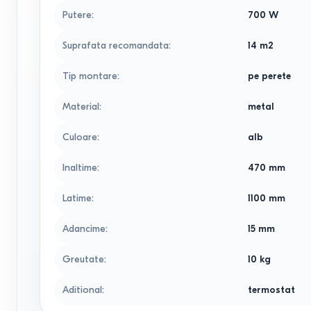
Putere
:
700
W
Suprafata recomandata
:
14
m2
Tip montare
:
pe perete
Material
:
metal
Culoare
:
alb
Inaltime
:
470
mm
Latime
:
1100
mm
Adancime
:
15
mm
Greutate
:
10
kg
Aditional
:
termostat