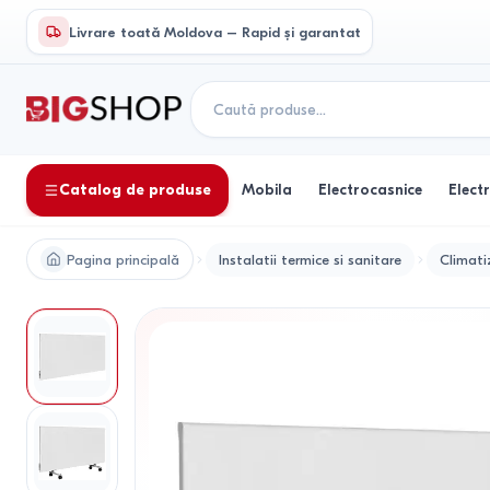
Livrare toată Moldova – Rapid și garantat
Catalog de produse
Mobila
Electrocasnice
Elect
Pagina principală
Instalatii termice si sanitare
Climati