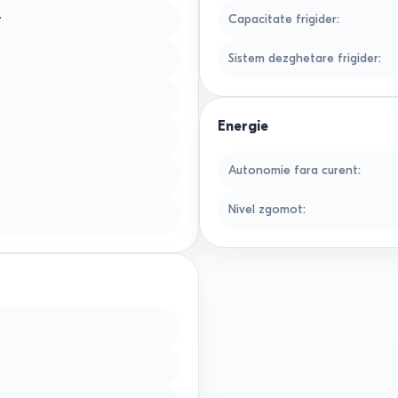
r
Capacitate frigider
:
Sistem dezghetare frigider
:
Energie
Autonomie fara curent
:
Nivel zgomot
: