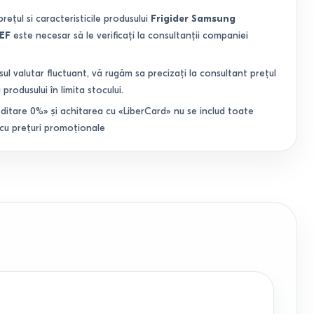
prețul si caracteristicile produsului
Frigider Samsung
EF
este necesar să le verificați la consultanții companiei
sul valutar fluctuant, vă rugăm sa precizați la consultant prețul
 produsului în limita stocului.
ditare 0%» și achitarea cu «LiberCard» nu se includ toate
 cu prețuri promoționale