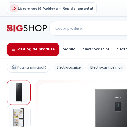
Livrare toată Moldova – Rapid și garantat
Catalog de produse
Mobila
Electrocasnice
Elect
Pagina principală
Electrocasnice
Electrocasnice mari