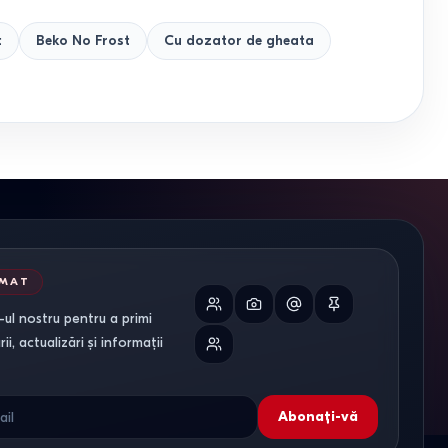
t
Beko No Frost
Cu dozator de gheata
RMAT
ul nostru pentru a primi
i, actualizări și informații
Abonați-vă