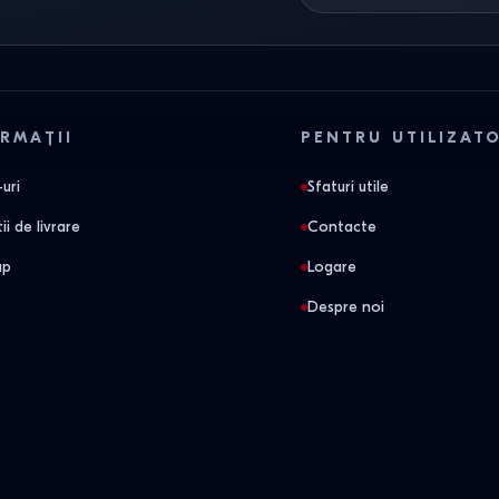
RMAȚII
PENTRU UTILIZAT
uri
Sfaturi utile
ii de livrare
Contacte
ap
Logare
Despre noi