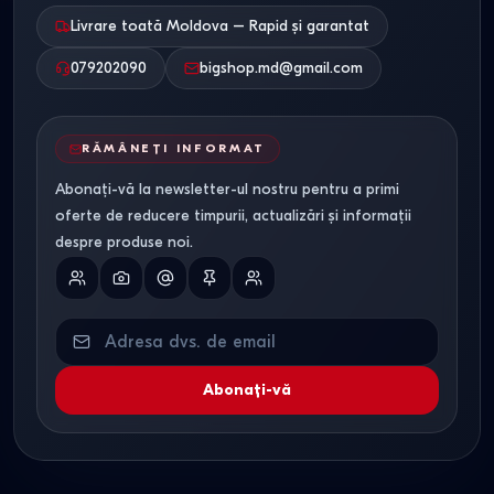
Livrare toată Moldova – Rapid și garantat
079202090
bigshop.md@gmail.com
RĂMÂNEȚI INFORMAT
Abonați-vă la newsletter-ul nostru pentru a primi
oferte de reducere timpurii, actualizări și informații
despre produse noi.
Abonați-vă