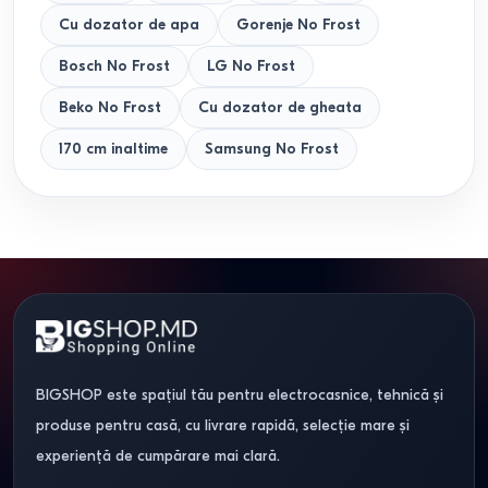
Cu dozator de apa
Gorenje No Frost
Bosch No Frost
LG No Frost
Beko No Frost
Cu dozator de gheata
170 cm inaltime
Samsung No Frost
BIGSHOP este spațiul tău pentru electrocasnice, tehnică și
produse pentru casă, cu livrare rapidă, selecție mare și
experiență de cumpărare mai clară.