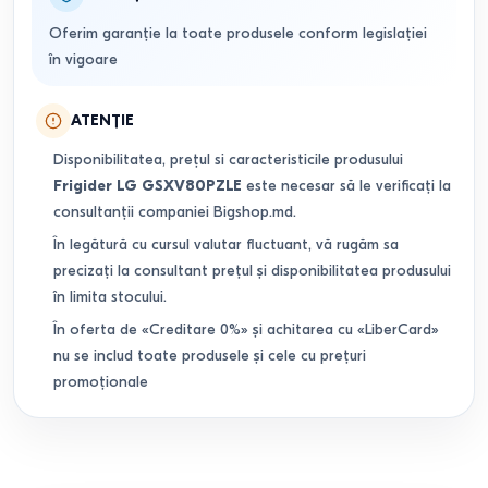
Oferim garanție la toate produsele conform legislației
în vigoare
ATENȚIE
Disponibilitatea, prețul si caracteristicile produsului
Frigider LG GSXV80PZLE
este necesar să le verificați la
consultanții companiei Bigshop.md.
În legătură cu cursul valutar fluctuant, vă rugăm sa
precizați la consultant prețul și disponibilitatea produsului
în limita stocului.
În oferta de «Creditare 0%» și achitarea cu «LiberCard»
nu se includ toate produsele și cele cu prețuri
promoționale