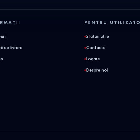
RMAȚII
PENTRU UTILIZAT
uri
Sfaturi utile
ii de livrare
Contacte
ap
Logare
Despre noi