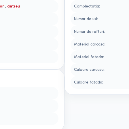
or
,
antreu
Complectatia
:
Numar de usi
:
Numar de rafturi
:
Material carcasa
:
Material fatada
:
Culoare carcasa
:
Culoare fatada
: