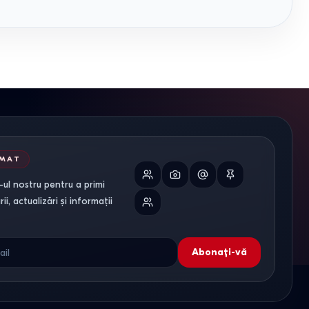
RMAT
ul nostru pentru a primi
i, actualizări și informații
Abonați-vă