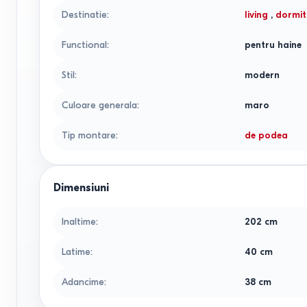
Destinatie
:
living
,
dormit
Functional
:
pentru haine
Stil
:
modern
Culoare generala
:
maro
Tip montare
:
de podea
Dimensiuni
Inaltime
:
202
cm
Latime
:
40
cm
Adancime
:
38
cm