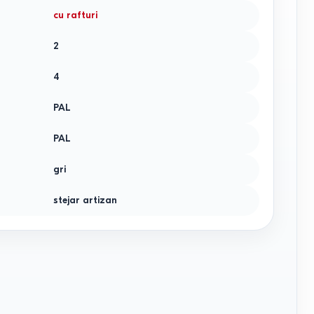
cu rafturi
2
4
PAL
PAL
gri
stejar artizan