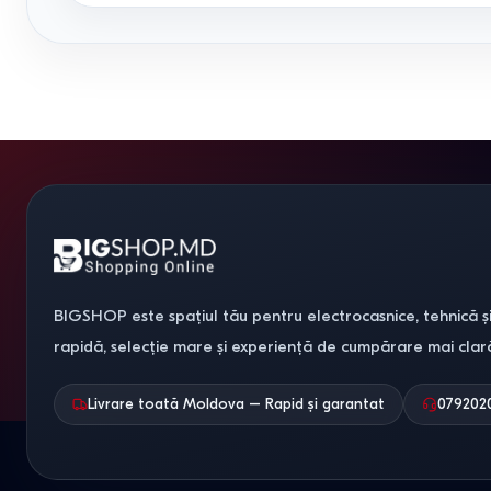
BIGSHOP este spațiul tău pentru electrocasnice, tehnică și
rapidă, selecție mare și experiență de cumpărare mai clar
Livrare toată Moldova – Rapid și garantat
079202