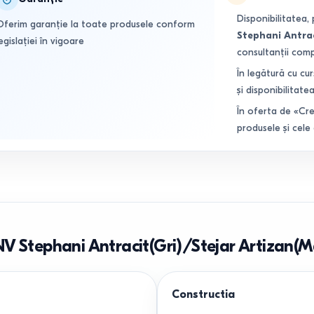
Disponibilitatea, 
Oferim garanție la toate produsele conform
Stephani Antrac
egislației în vigoare
consultanții com
În legătură cu cur
și disponibilitatea
În oferta de «Cre
produsele și cele
V Stephani Antracit(Gri)/Stejar Artizan(M
Constructia