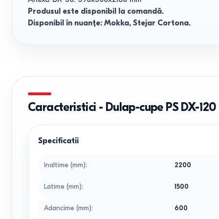
Produsul este disponibil la comandă.
Disponibil în nuanțe: Mokka, Stejar Cortona.
Caracteristici
-
Dulap-cupe PS DX-120 
Specificatii
Inaltime (mm)
:
2200
Latime (mm)
:
1500
Adancime (mm)
:
600