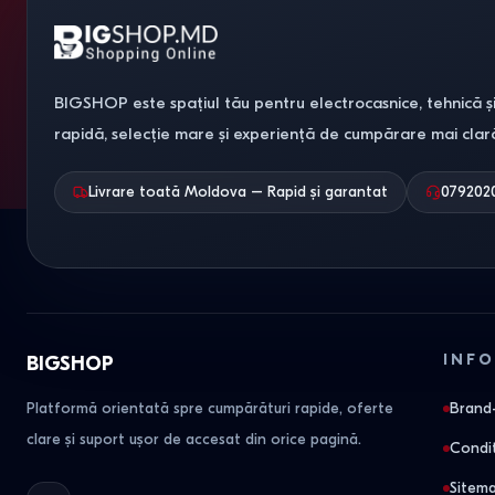
BIGSHOP este spațiul tău pentru electrocasnice, tehnică și
rapidă, selecție mare și experiență de cumpărare mai clar
Livrare toată Moldova – Rapid și garantat
079202
INFO
BIGSHOP
Platformă orientată spre cumpărături rapide, oferte
Brand-
clare și suport ușor de accesat din orice pagină.
Condit
Sitem