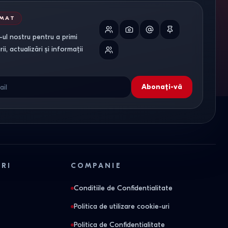
RMAT
ul nostru pentru a primi
i, actualizări și informații
Abonați-vă
ORI
COMPANIE
Conditiile de Confidentialitate
Politica de utilizare cookie-uri
Politica de Confidentialitate