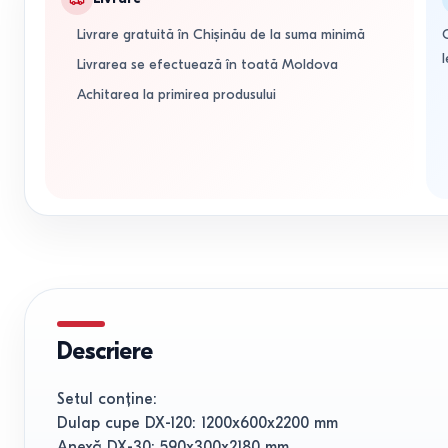
Livrare gratuită în Chișinău de la suma minimă
l
Livrarea se efectuează în toată Moldova
Achitarea la primirea produsului
Descriere
Setul conține:
Dulap cupe DX-120: 1200x600x2200 mm
Anexă DX-30: 590x300x2180 mm