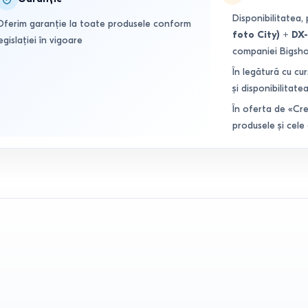
Disponibilitatea, 
Oferim garanție la toate produsele conform
foto City) + D
egislației în vigoare
companiei Bigsh
În legătură cu cur
și disponibilitatea
În oferta de «Cre
produsele și cele