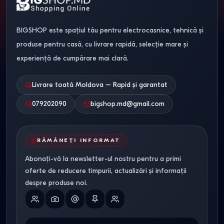
BIGSHOP este spațiul tău pentru electrocasnice, tehnică și
produse pentru casă, cu livrare rapidă, selecție mare și
experiență de cumpărare mai clară.
Livrare toată Moldova – Rapid și garantat
079202090
bigshop.md@gmail.com
RĂMÂNEȚI INFORMAT
Abonați-vă la newsletter-ul nostru pentru a primi
oferte de reducere timpurii, actualizări și informații
despre produse noi.