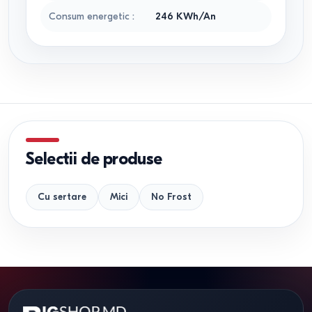
Consum energetic
:
246 KWh/An
Selectii de produse
Cu sertare
Mici
No Frost