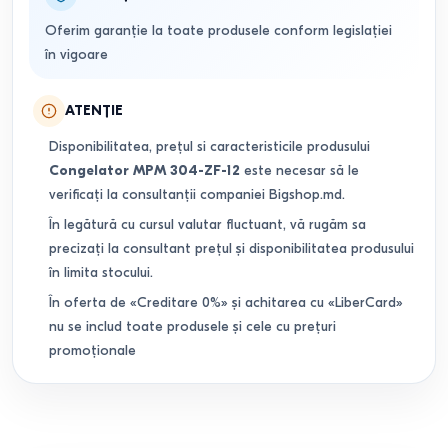
Oferim garanție la toate produsele conform legislației
în vigoare
ATENȚIE
Disponibilitatea, prețul si caracteristicile produsului
Congelator MPM 304-ZF-12
este necesar să le
verificați la consultanții companiei Bigshop.md.
În legătură cu cursul valutar fluctuant, vă rugăm sa
precizați la consultant prețul și disponibilitatea produsului
în limita stocului.
În oferta de «Creditare 0%» și achitarea cu «LiberCard»
nu se includ toate produsele și cele cu prețuri
promoționale