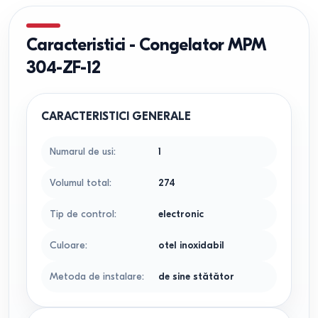
Caracteristici
-
Congelator MPM
304-ZF-12
CARACTERISTICI GENERALE
Numarul de usi
:
1
Volumul total
:
274
Tip de control
:
electronic
Culoare
:
otel inoxidabil
Metoda de instalare
:
de sine stătător