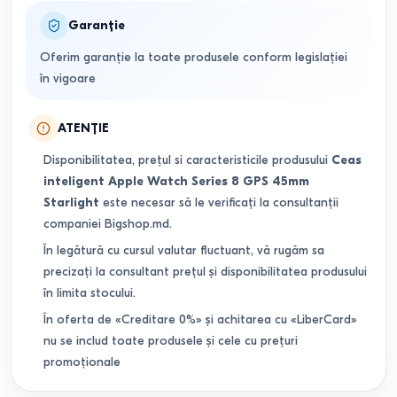
Garanție
Oferim garanție la toate produsele conform legislației
în vigoare
ATENȚIE
Disponibilitatea, prețul si caracteristicile produsului
Ceas
inteligent Apple Watch Series 8 GPS 45mm
Starlight
este necesar să le verificați la consultanții
companiei Bigshop.md.
În legătură cu cursul valutar fluctuant, vă rugăm sa
precizați la consultant prețul și disponibilitatea produsului
în limita stocului.
În oferta de «Creditare 0%» și achitarea cu «LiberCard»
nu se includ toate produsele și cele cu prețuri
promoționale