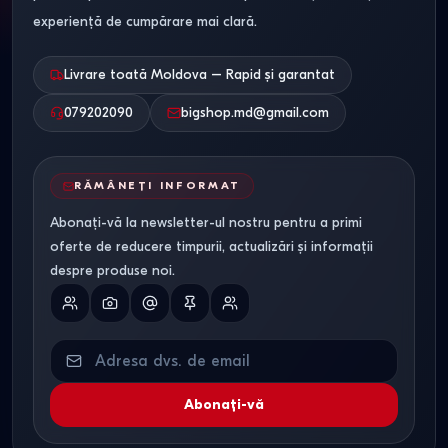
experiență de cumpărare mai clară.
Livrare toată Moldova – Rapid și garantat
079202090
bigshop.md@gmail.com
RĂMÂNEȚI INFORMAT
Abonați-vă la newsletter-ul nostru pentru a primi
oferte de reducere timpurii, actualizări și informații
despre produse noi.
Abonați-vă