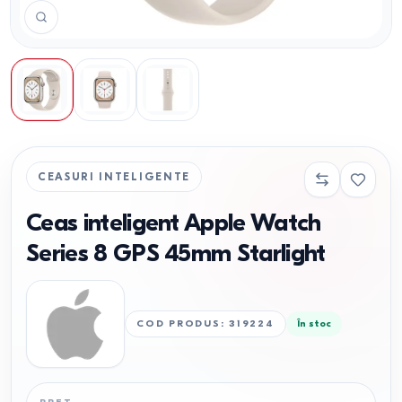
CEASURI INTELIGENTE
Ceas inteligent Apple Watch
Series 8 GPS 45mm Starlight
COD PRODUS
:
319224
În stoc