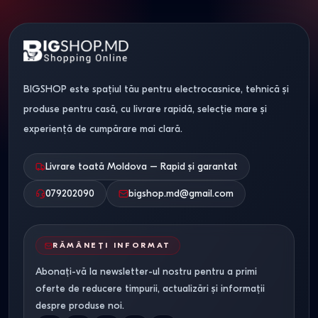
BIGSHOP este spațiul tău pentru electrocasnice, tehnică și
produse pentru casă, cu livrare rapidă, selecție mare și
experiență de cumpărare mai clară.
Livrare toată Moldova – Rapid și garantat
079202090
bigshop.md@gmail.com
RĂMÂNEȚI INFORMAT
Abonați-vă la newsletter-ul nostru pentru a primi
oferte de reducere timpurii, actualizări și informații
despre produse noi.