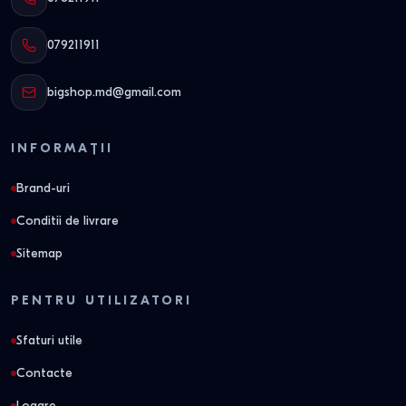
079211911
bigshop.md@gmail.com
INFORMAȚII
Brand-uri
Conditii de livrare
Sitemap
PENTRU UTILIZATORI
Sfaturi utile
Contacte
Logare