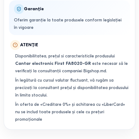
Garanție
Oferim garanție la toate produsele conform legislației
în vigoare
ATENȚIE
Disponibilitatea, prețul si caracteristicile produsului
Cantar electronic First FA8020-GR
este necesar să le
verificați la consultanții companiei Bigshop.md.
În legătură cu cursul valutar fluctuant, vă rugăm sa
precizați la consultant prețul și disponibilitatea produsului
în limita stocului.
În oferta de «Creditare 0%» și achitarea cu «LiberCard»
nu se includ toate produsele și cele cu prețuri
promoționale