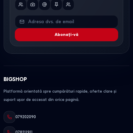
Abonați-vă
BIGSHOP
Platformă orientată spre cumpărături rapide, oferte clare și
suport ușor de accesat din orice pagină.
079202090
078211911