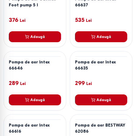
Foot pump 5 l
66637
376
535
Lei
Lei
Adaugă
Adaugă
Pompa de aer Intex
Pompa de aer Intex
66646
66635
289
299
Lei
Lei
Adaugă
Adaugă
Pompa de aer Intex
Pompa de aer BESTWAY
66616
62086