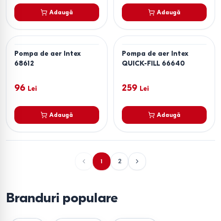
Adaugă
Adaugă
Pompa de aer Intex
Pompa de aer Intex
68612
QUICK-FILL 66640
96
259
Lei
Lei
Adaugă
Adaugă
1
2
Branduri populare