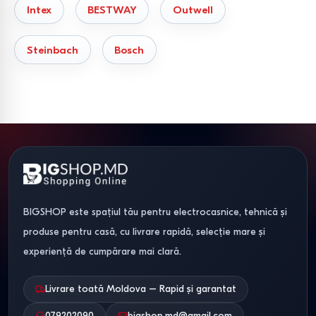
Intex
BESTWAY
Outwell
Steinbach
Bosch
BIGSHOP este spațiul tău pentru electrocasnice, tehnică și
produse pentru casă, cu livrare rapidă, selecție mare și
experiență de cumpărare mai clară.
Livrare toată Moldova – Rapid și garantat
079202090
bigshop.md@gmail.com