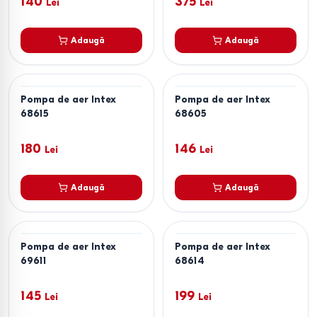
140
375
Lei
Lei
Adaugă
Adaugă
Pompa de aer Intex
Pompa de aer Intex
68615
68605
180
146
Lei
Lei
Adaugă
Adaugă
Pompa de aer Intex
Pompa de aer Intex
69611
68614
145
199
Lei
Lei