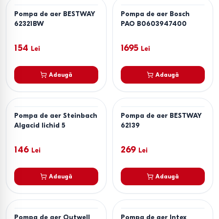
Pompa de aer BESTWAY
Pompa de aer Bosch
62321BW
PAO B0603947400
154
1695
Lei
Lei
Adaugă
Adaugă
Pompa de aer Steinbach
Pompa de aer BESTWAY
Algacid lichid 5
62139
146
269
Lei
Lei
Adaugă
Adaugă
Pompa de aer Outwell
Pompa de aer Intex