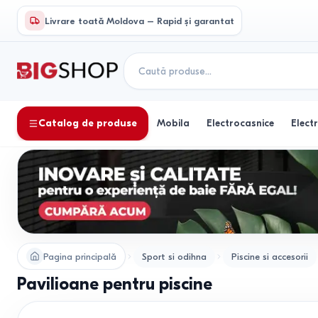
Livrare toată Moldova – Rapid și garantat
Catalog de produse
Mobila
Electrocasnice
Elect
Pagina principală
Sport si odihna
Piscine si accesorii
Pavilioane pentru piscine