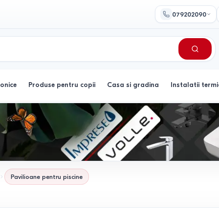
079202090
ronice
Produse pentru copii
Casa si gradina
Instalatii termi
Pavilioane pentru piscine