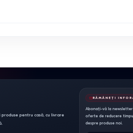
RĂMÂNEȚI INFO
Abonați-vă la newsletter-
 produse pentru casă, cu livrare
oferte de reducere timpuri
ă.
despre produse noi.