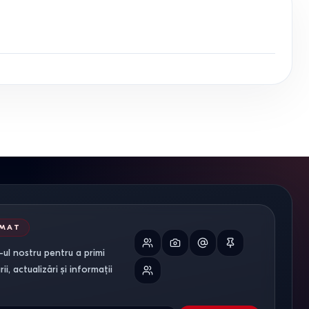
RMAT
ul nostru pentru a primi
i, actualizări și informații