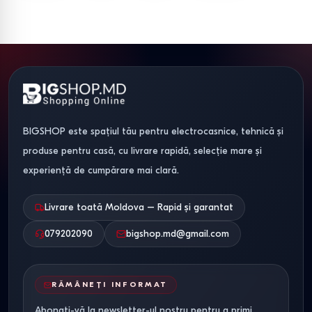
BIGSHOP este spațiul tău pentru electrocasnice, tehnică și
produse pentru casă, cu livrare rapidă, selecție mare și
experiență de cumpărare mai clară.
Livrare toată Moldova – Rapid și garantat
079202090
bigshop.md@gmail.com
RĂMÂNEȚI INFORMAT
Abonați-vă la newsletter-ul nostru pentru a primi