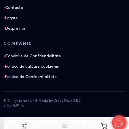
Contacte
Logare
Despre noi
COMPANIE
Conditiile de Confidentialitate
Politica de utilizare cookie-uri
Politica de Confidentialitate
© All rights reserved. Made by Crazy Devs S.R.L.
BIGSHOP.md