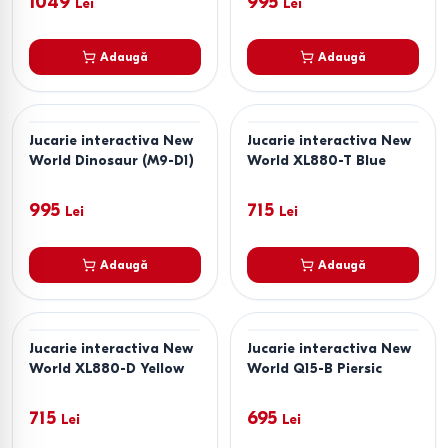
1049
995
Lei
Lei
Adaugă
Adaugă
Jucarie interactiva New
Jucarie interactiva New
World Dinosaur (M9-D1)
World XL880-T Blue
995
715
Lei
Lei
Adaugă
Adaugă
Jucarie interactiva New
Jucarie interactiva New
World XL880-D Yellow
World Q15-B Piersic
715
695
Lei
Lei