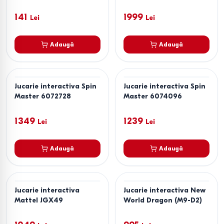
Rex-ul (6072462)
141
1999
Lei
Lei
Adaugă
Adaugă
Jucarie interactiva Spin
Jucarie interactiva Spin
Master 6072728
Master 6074096
1349
1239
Lei
Lei
Adaugă
Adaugă
Jucarie interactiva
Jucarie interactiva New
Mattel JGX49
World Dragon (M9-D2)