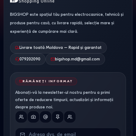
BIGSHOP este spațiul tău pentru electrocasnice, tehnică și
produse pentru casă, cu livrare rapidă, selecție mare și
experiență de cumpărare mai clară.
Livrare toată Moldova – Rapid și garantat
079202090
bigshop.md@gmail.com
RĂMÂNEȚI INFORMAT
Abonați-vă la newsletter-ul nostru pentru a primi
oferte de reducere timpurii, actualizări și informații
despre produse noi.