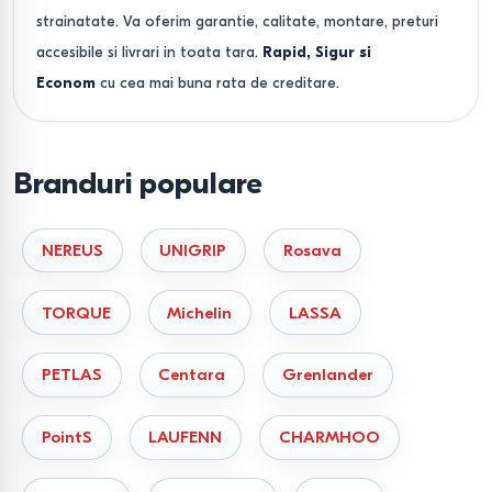
strainatate. Va oferim garantie, calitate, montare, preturi
accesibile si livrari in toata tara.
Rapid, Sigur si
Econom
cu cea mai buna rata de creditare.
Branduri populare
NEREUS
UNIGRIP
Rosava
TORQUE
Michelin
LASSA
PETLAS
Centara
Grenlander
PointS
LAUFENN
CHARMHOO