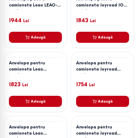
camioneta Leao LEAO-
camioneta Joyroad JOY-
215/60R16C iGREEN
245/75R16C RX706
1944
1843
Lei
Lei
Adaugă
Adaugă
Anvelopa pentru
Anvelopa pentru
camioneta Leao
camioneta Joyroad
225/65R16C iGREEN
215/85R16С RX706
1823
1754
Lei
Lei
Adaugă
Adaugă
Anvelopa pentru
Anvelopa pentru
camioneta Leao
camioneta Joyroad