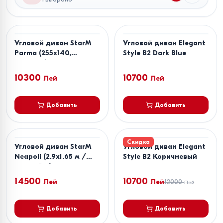
Угловой диван StarM
Угловой диван Elegant
Parma (255x140,
Style B2 Dark Blue
200x140)
10300
10700
Лей
Лей
Добавить
Добавить
Скидка
Угловой диван StarM
Угловой диван Elegant
Neapoli (2.9x1.65 м /
Style B2 Коричневый
2.4x1.65 м) Коричневый
14500
10700
Лей
Лей
12000
Лей
Добавить
Добавить