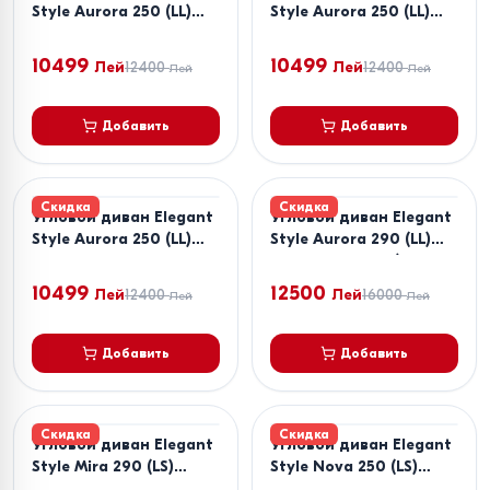
Style Aurora 250 (LL)
Style Aurora 250 (LL)
Черный
Зеленый
10499
10499
Лей
12400
Лей
12400
Лей
Лей
Добавить
Добавить
Скидка
Скидка
Угловой диван Elegant
Угловой диван Elegant
Style Aurora 250 (LL)
Style Aurora 290 (LL)
Бежевый
Светло-Серый / Темно-
Серый
10499
12500
Лей
12400
Лей
16000
Лей
Лей
Добавить
Добавить
Скидка
Скидка
Угловой диван Elegant
Угловой диван Elegant
Style Mira 290 (LS)
Style Nova 250 (LS)
Коричневый
Серый