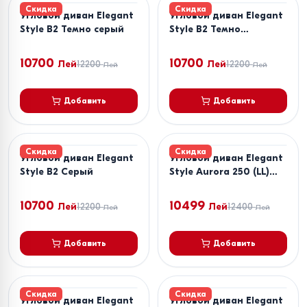
Скидка
Скидка
Угловой диван Elegant
Угловой диван Elegant
Style B2 Темно серый
Style B2 Темно
коричневый
10700
10700
Лей
12200
Лей
12200
Лей
Лей
Добавить
Добавить
Скидка
Скидка
Угловой диван Elegant
Угловой диван Elegant
Style B2 Серый
Style Aurora 250 (LL)
Синий
10700
10499
Лей
12200
Лей
12400
Лей
Лей
Добавить
Добавить
Скидка
Скидка
Угловой диван Elegant
Угловой диван Elegant