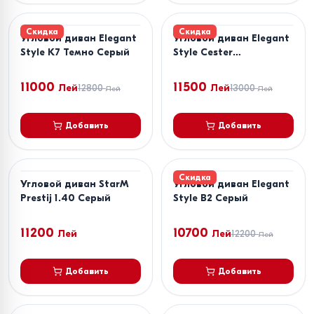
Скидка
Скидка
Угловой диван Elegant
Угловой диван Elegant
Style K7 Темно Серый
Style Cester
Коричневый
11000
11500
Лей
12800
Лей
13000
Лей
Лей
Добавить
Добавить
Скидка
Угловой диван StarM
Угловой диван Elegant
Prestij 1.40 Серый
Style B2 Серый
11200
10700
Лей
Лей
12200
Лей
Добавить
Добавить