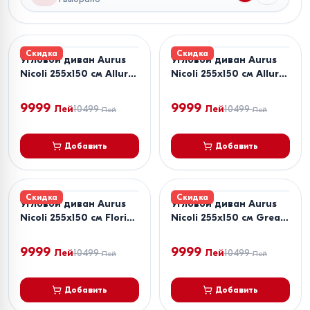
Скидка
Скидка
Угловой диван Aurus
Угловой диван Aurus
Nicoli 255x150 см Allure
Nicoli 255x150 см Allure
Denim
Navy
9999
9999
Лей
10499
Лей
10499
Лей
Лей
Добавить
Добавить
Скидка
Скидка
Угловой диван Aurus
Угловой диван Aurus
Nicoli 255x150 см Florida
Nicoli 255x150 см Great
Bone
Cappuccino
9999
9999
Лей
10499
Лей
10499
Лей
Лей
Добавить
Добавить