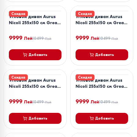
Скидка
Скидка
Угловой диван Aurus
Угловой диван Aurus
Nicoli 255x150 см Great
Nicoli 255x150 см Great
Chocolate
Cool Beige
9999
9999
Лей
10499
Лей
10499
Лей
Лей
Добавить
Добавить
Скидка
Скидка
Угловой диван Aurus
Угловой диван Aurus
Nicoli 255x150 см Great
Nicoli 255x150 см Great
Denim
Dusty Rose
9999
9999
Лей
10499
Лей
10499
Лей
Лей
Добавить
Добавить