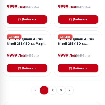
9999
9999
Лей
10499
Лей
10499
Лей
Лей
Добавить
Добавить
Скидка
Скидка
Угловой диван Aurus
Угловой диван Aurus
Nicoli 255x150 см Magic
Nicoli 255x150 см
Graphite
Favorite Light Taupe
9999
9999
Лей
10499
Лей
10499
Лей
Лей
Добавить
Добавить
1
2
3