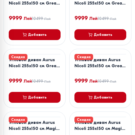
Nicoli 255x150 см Great
Nicoli 255x150 см Great
Light Grey
Off White
9999
9999
Лей
10499
Лей
10499
Лей
Лей
Добавить
Добавить
Скидка
Скидка
Угловой диван Aurus
Угловой диван Aurus
Nicoli 255x150 см Great
Nicoli 255x150 см Great
Taupe
Teal
9999
9999
Лей
10499
Лей
10499
Лей
Лей
Добавить
Добавить
Скидка
Скидка
Угловой диван Aurus
Угловой диван Aurus
Nicoli 255x150 см Magic
Nicoli 255x150 см Magic
Cappuccino
Dark Grey