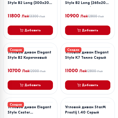
Style B2 Long (300x200)
Style B2 Long (265x200)
Коричневый
Коричневый/Бежевый
11800
10900
Лей
13300
Лей
12800
Лей
Лей
Добавить
Добавить
Скидка
Скидка
Угловой диван Elegant
Угловой диван Elegant
Style B2 Коричневый
Style K7 Темно Серый
10700
11000
Лей
12000
Лей
12800
Лей
Лей
Добавить
Добавить
Скидка
Угловой диван Elegant
Угловой диван StarM
Style Cester
Prestij 1.40 Серый
Коричневый