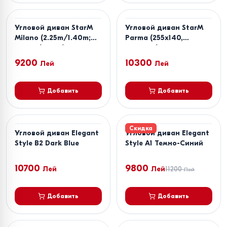
Угловой диван StarM
Угловой диван StarM
Milano (2.25m/1.40m;
Parma (255x140,
2.00m/1.40m)
200x140)
9200
10300
Лей
Лей
Добавить
Добавить
Скидка
Угловой диван Elegant
Угловой диван Elegant
Style B2 Dark Blue
Style A1 Темно-Синий
10700
9800
Лей
Лей
11200
Лей
Добавить
Добавить