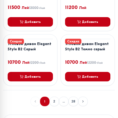
11500
11200
Лей
13000
Лей
Лей
Добавить
Добавить
Скидка
Скидка
Угловой диван Elegant
Угловой диван Elegant
Style B2 Серый
Style B2 Темно серый
10700
10700
Лей
12200
Лей
12200
Лей
Лей
Добавить
Добавить
1
2
...
28