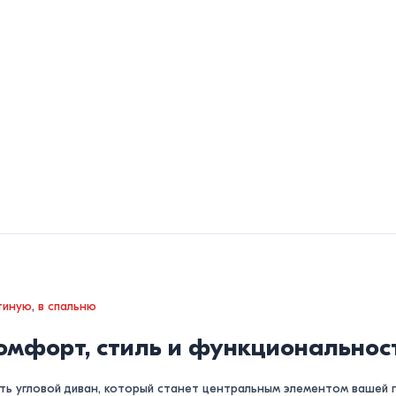
тиную
,
в спальню
омфорт, стиль и функциональнос
ить угловой диван, который станет центральным элементом вашей 