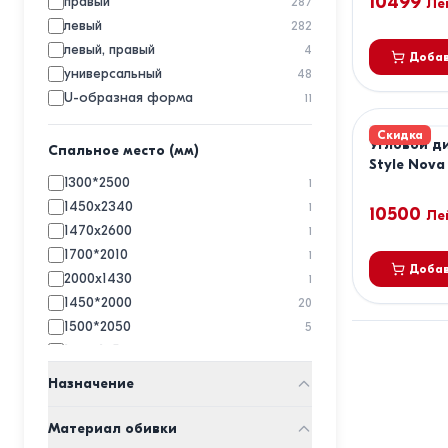
10499
правый
287
Ле
VLM
2
левый
282
левый, правый
4
Добав
универсальный
48
U-образная форма
11
Скидка
Угловой д
Спальное место (мм)
Style Nova
1300*2500
1
1450x2340
1
10500
Ле
1470x2600
1
1700*2010
1
Добав
2000x1430
1
1450*2000
20
1500*2050
5
1300*1950
2
1600*2000
3
Назначение
1500*2400
1
в гостиную
554
1500x2800
1
Материал обивки
в спальню
280
1600*2200
1