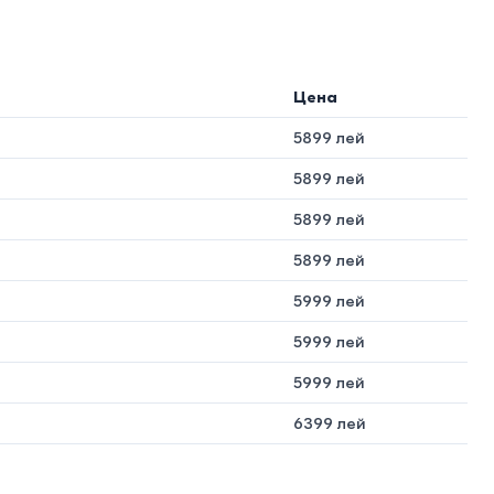
 (ППУ).
Цена
5899 лей
5899 лей
5899 лей
5899 лей
5999 лей
Кагул, Оргеев и др.).
5999 лей
5999 лей
6399 лей