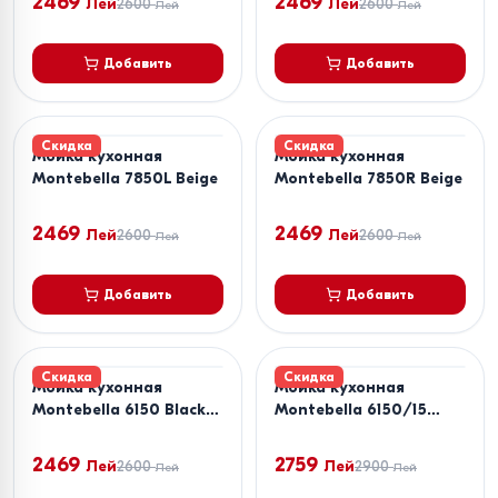
2469
2469
Лей
2600
Лей
2600
Лей
Лей
Добавить
Добавить
Скидка
Скидка
Мойка кухонная
Мойка кухонная
Montebella 7850L Beige
Montebella 7850R Beige
2469
2469
Лей
2600
Лей
2600
Лей
Лей
Добавить
Добавить
Скидка
Скидка
Мойка кухонная
Мойка кухонная
Montebella 6150 Black
Montebella 6150/15
Premium
Black Premium
2469
2759
Лей
2600
Лей
2900
Лей
Лей