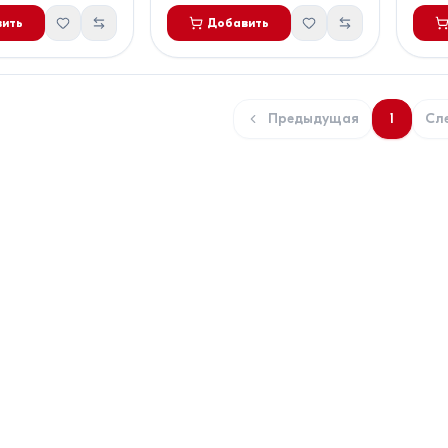
ить
Добавить
Предыдущая
1
Сл