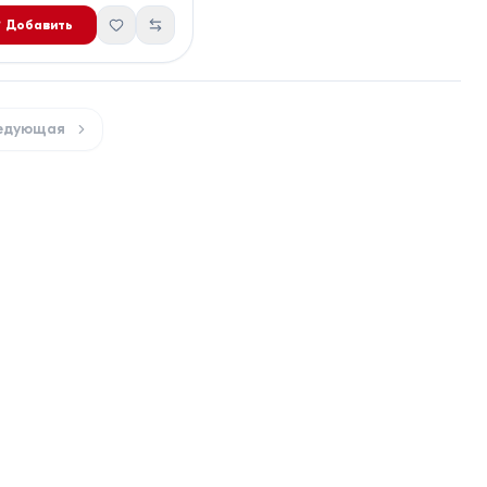
Добавить
едующая