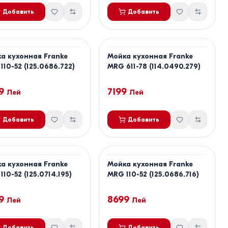
Добавить
Добавить
а кухонная Franke
Мойка кухонная Franke
110-52 (125.0686.722)
MRG 611-78 (114.0490.279)
9
7199
Лей
Лей
Добавить
Добавить
а кухонная Franke
Мойка кухонная Franke
110-52 (125.0714.195)
MRG 110-52 (125.0686.716)
9
8699
Лей
Лей
Добавить
Добавить