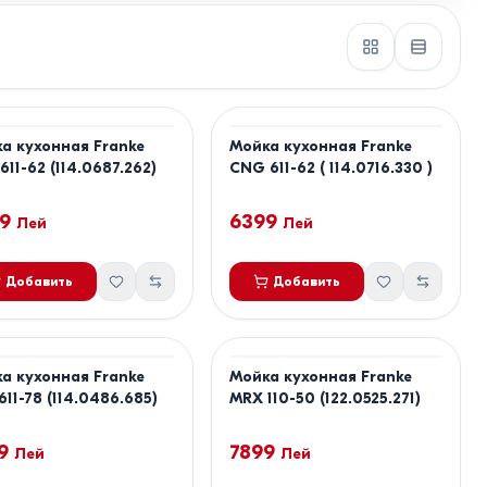
а кухонная Franke
Мойка кухонная Franke
611-62 (114.0687.262)
CNG 611-62 ( 114.0716.330 )
9
6399
Лей
Лей
Добавить
Добавить
а кухонная Franke
Мойка кухонная Franke
611-78 (114.0486.685)
MRX 110-50 (122.0525.271)
9
7899
Лей
Лей