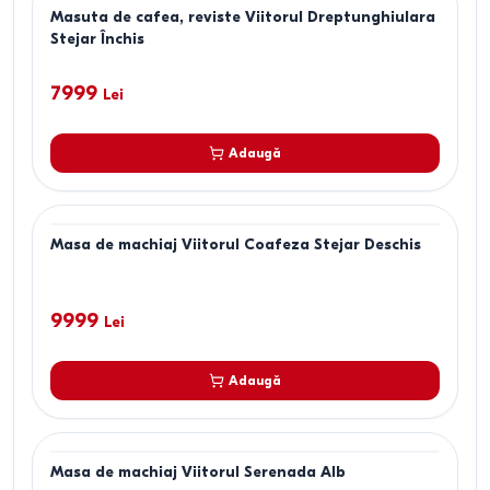
Masuta de cafea, reviste Viitorul Dreptunghiulara
Stejar Închis
7999
Lei
Adaugă
Masa de machiaj Viitorul Coafeza Stejar Deschis
9999
Lei
Adaugă
Masa de machiaj Viitorul Serenada Alb