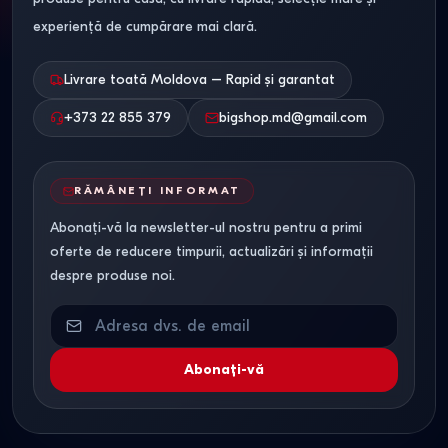
experiență de cumpărare mai clară.
Livrare toată Moldova – Rapid și garantat
+373 22 855 379
bigshop.md@gmail.com
RĂMÂNEȚI INFORMAT
Abonați-vă la newsletter-ul nostru pentru a primi
oferte de reducere timpurii, actualizări și informații
despre produse noi.
Abonați-vă