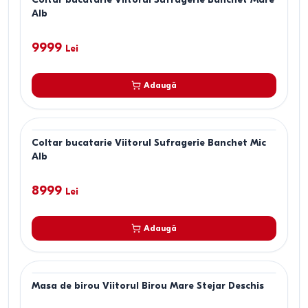
Alb
9999
Lei
Adaugă
Coltar bucatarie Viitorul Sufragerie Banchet Mic
Alb
8999
Lei
Adaugă
Masa de birou Viitorul Birou Mare Stejar Deschis