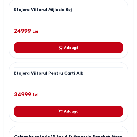
Etajera Viitorul Mijlocie Bej
24999
Lei
Adaugă
Etajera Viitorul Pentru Carti Alb
34999
Lei
Adaugă
Coltar bucatarie Viitorul Sufragerie Banchet Mare