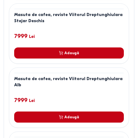
Masuta de cafea, reviste Viitorul Dreptunghiulara
Stejar Deschis
7999
Lei
Adaugă
Masuta de cafea, reviste Viitorul Dreptunghiulara
Alb
7999
Lei
Adaugă