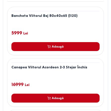
Bancheta Viitorul Bej 80x40x65 (1120)
5999
Lei
Adaugă
Canapea Viitorul Acordeon 2-3 Stejar Închis
16999
Lei
Adaugă