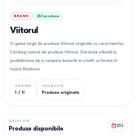
BRAND
253
produse
Viitorul
O gamă largă de produse Viitorul originale cu caracteristici.
Catalog comod de produse Viitorul. Garanție oficială și
posibilitatea de a cumpăra bunurile în credit cu livrare în
toată Moldova
PAGINĂ
COLECȚIE
1
/
11
Produse originale
CATALOG
253
Produse disponibile