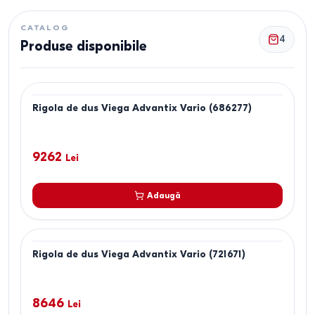
CATALOG
4
Produse disponibile
Rigola de dus Viega Advantix Vario (686277)
9262
Lei
Adaugă
Rigola de dus Viega Advantix Vario (721671)
8646
Lei