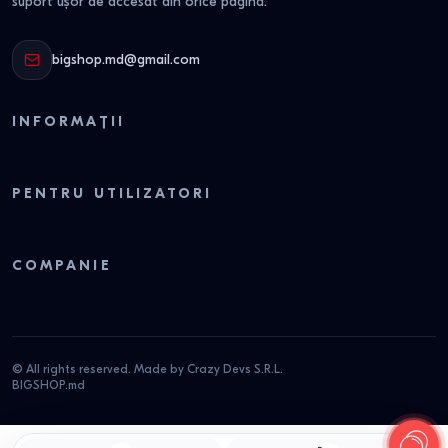
suport ușor de accesat din orice pagină.
bigshop.md@gmail.com
INFORMAȚII
PENTRU UTILIZATORI
COMPANIE
© All rights reserved. Made by Crazy Devs S.R.L.
BIGSHOP.md