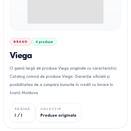
BRAND
4
produse
Viega
O gamă largă de produse Viega originale cu caracteristici.
Catalog comod de produse Viega. Garanție oficială și
posibilitatea de a cumpăra bunurile în credit cu livrare în
toată Moldova
PAGINĂ
COLECȚIE
1
/
1
Produse originale