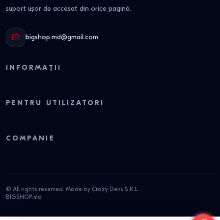
suport ușor de accesat din orice pagină.
bigshop.md@gmail.com
INFORMAȚII
PENTRU UTILIZATORI
COMPANIE
© All rights reserved. Made by Crazy Devs S.R.L.
BIGSHOP.md