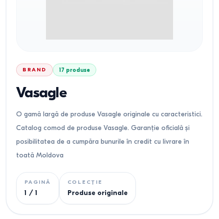
BRAND
17
produse
Vasagle
O gamă largă de produse Vasagle originale cu caracteristici.
Catalog comod de produse Vasagle. Garanție oficială și
posibilitatea de a cumpăra bunurile în credit cu livrare în
toată Moldova
PAGINĂ
COLECȚIE
1
/
1
Produse originale