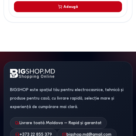
Adaugă
BIGSHOP este spațiul tău pentru electrocasnice, tehnică și
produse pentru casă, cu livrare rapidă, selecție mare și
experiență de cumpărare mai clară.
Livrare toată Moldova – Rapid și garantat
+373 22 855 379
bigshop.md@gmail.com