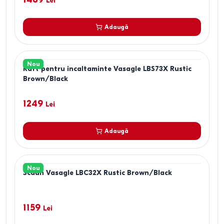
Lei
Adaugă
Nou
Raft pentru incaltaminte Vasagle LBS73X Rustic
Brown/Black
1249
Lei
Adaugă
Nou
Scaun Vasagle LBC32X Rustic Brown/Black
1159
Lei