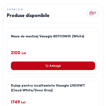
CATALOG
17
Produse disponibile
Masa de machiaj Vasagle RDT113W01 (White)
2100
Lei
Adaugă
Dulap pentru incaltaminte Vasagle LHS10WT
(Cloud White/Dove Grey)
1749
Lei