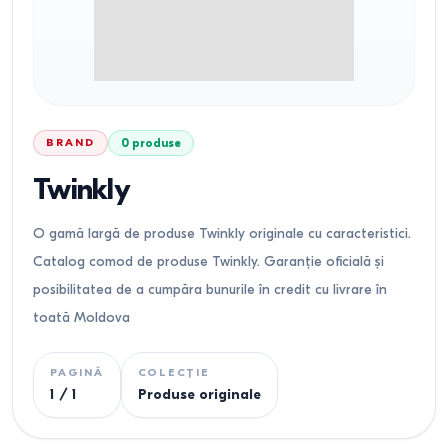
BRAND
0
produse
Twinkly
O gamă largă de produse Twinkly originale cu caracteristici.
Catalog comod de produse Twinkly. Garanție oficială și
posibilitatea de a cumpăra bunurile în credit cu livrare în
toată Moldova
PAGINĂ
COLECȚIE
1
/
1
Produse originale