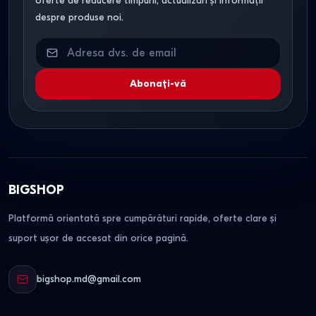
oferte de reducere timpurii, actualizări și informații
despre produse noi.
Abonați-vă
BIGSHOP
Platformă orientată spre cumpărături rapide, oferte clare și
suport ușor de accesat din orice pagină.
bigshop.md@gmail.com