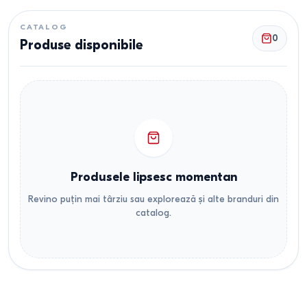
CATALOG
0
Produse disponibile
Produsele lipsesc momentan
Revino puțin mai târziu sau explorează și alte branduri din
catalog.