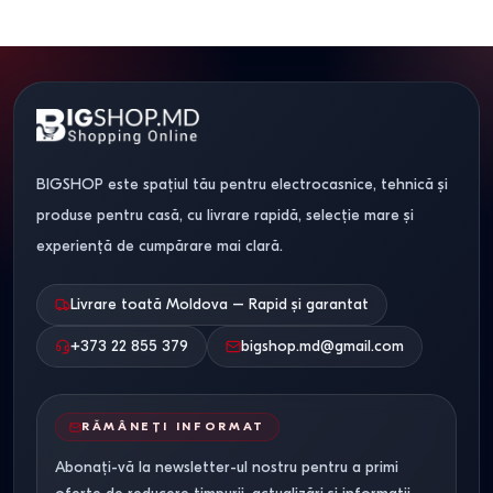
BIGSHOP este spațiul tău pentru electrocasnice, tehnică și
produse pentru casă, cu livrare rapidă, selecție mare și
experiență de cumpărare mai clară.
Livrare toată Moldova – Rapid și garantat
+373 22 855 379
bigshop.md@gmail.com
RĂMÂNEȚI INFORMAT
Abonați-vă la newsletter-ul nostru pentru a primi