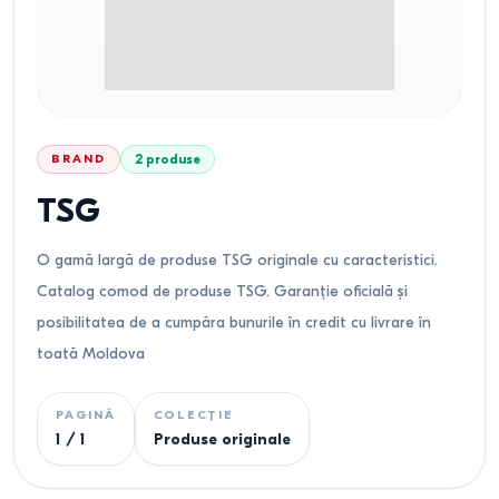
BRAND
2
produse
TSG
O gamă largă de produse TSG originale cu caracteristici.
Catalog comod de produse TSG. Garanție oficială și
posibilitatea de a cumpăra bunurile în credit cu livrare în
toată Moldova
PAGINĂ
COLECȚIE
1
/
1
Produse originale