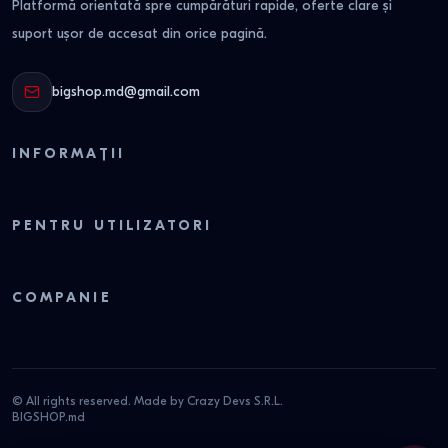
Platformă orientată spre cumpărături rapide, oferte clare și
suport ușor de accesat din orice pagină.
bigshop.md@gmail.com
INFORMAȚII
PENTRU UTILIZATORI
COMPANIE
© All rights reserved. Made by Crazy Devs S.R.L.
BIGSHOP.md