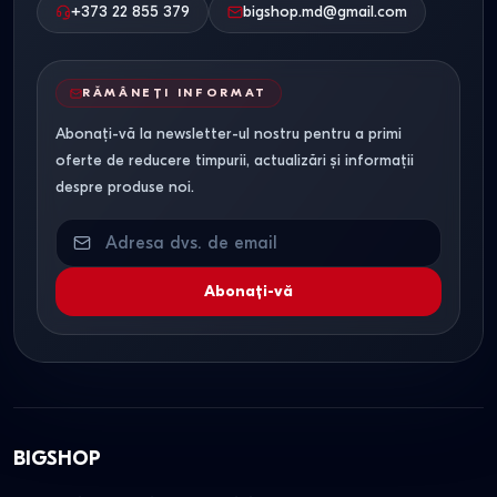
+373 22 855 379
bigshop.md@gmail.com
RĂMÂNEȚI INFORMAT
Abonați-vă la newsletter-ul nostru pentru a primi
oferte de reducere timpurii, actualizări și informații
despre produse noi.
Abonați-vă
BIGSHOP