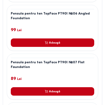
Pensula pentru ten TopFace PT901 №06 Angled
Foundation
99
Lei
Adaugă
Pensula pentru ten TopFace PT901 №07 Flat
Faundation
89
Lei
Adaugă