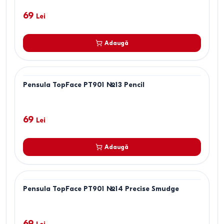
69
Lei
Adaugă
Pensula TopFace PT901 №13 Pencil
69
Lei
Adaugă
Pensula TopFace PT901 №14 Precise Smudge
69