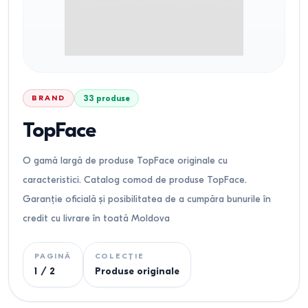
BRAND
33
produse
TopFace
O gamă largă de produse TopFace originale cu
caracteristici. Catalog comod de produse TopFace.
Garanție oficială și posibilitatea de a cumpăra bunurile în
credit cu livrare în toată Moldova
PAGINĂ
COLECȚIE
1
/
2
Produse originale