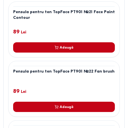
Pensula pentru ten TopFace PT901 №21 Face Paint
Contour
89
Lei
Adaugă
Pensula pentru ten TopFace PT901 №22 Fan brush
89
Lei
Adaugă