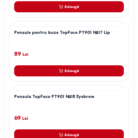
Adaugă
Pensule pentru buze TopFace PT901 №17 Lip
89
Lei
Adaugă
Pensula TopFace PT901 №18 Eyebrow
69
Lei
Adaugă