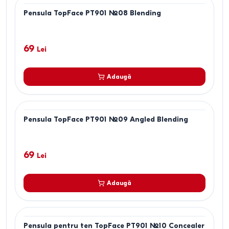
Pensula TopFace PT901 №08 Blending
69
Lei
Adaugă
Pensula TopFace PT901 №09 Angled Blending
69
Lei
Adaugă
Pensula pentru ten TopFace PT901 №10 Concealer