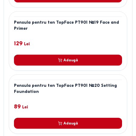
Pensula pentru ten TopFace PT901 №19 Face and
Primer
129
Lei
Adaugă
Pensula pentru ten TopFace PT901 №20 Setting
Foundation
89
Lei
Adaugă