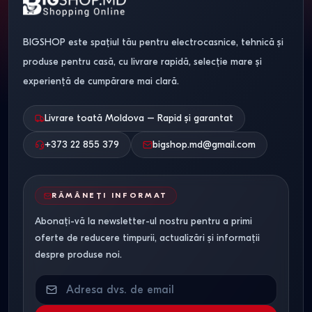
BIGSHOP este spațiul tău pentru electrocasnice, tehnică și
produse pentru casă, cu livrare rapidă, selecție mare și
experiență de cumpărare mai clară.
Livrare toată Moldova – Rapid și garantat
+373 22 855 379
bigshop.md@gmail.com
RĂMÂNEȚI INFORMAT
Abonați-vă la newsletter-ul nostru pentru a primi
oferte de reducere timpurii, actualizări și informații
despre produse noi.