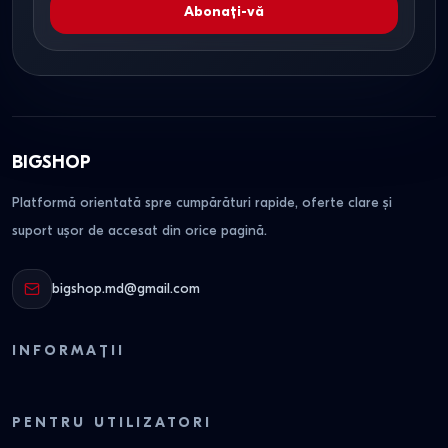
Abonați-vă
BIGSHOP
Platformă orientată spre cumpărături rapide, oferte clare și
suport ușor de accesat din orice pagină.
bigshop.md@gmail.com
INFORMAȚII
PENTRU UTILIZATORI