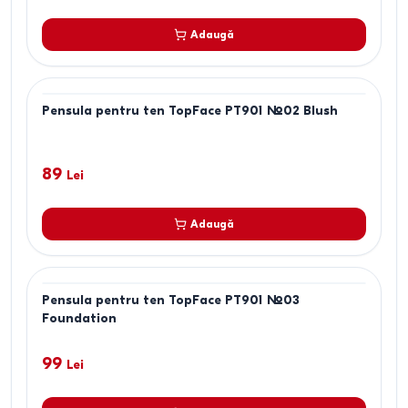
Adaugă
Pensula pentru ten TopFace PT901 №02 Blush
89
Lei
Adaugă
Pensula pentru ten TopFace PT901 №03
Foundation
99
Lei