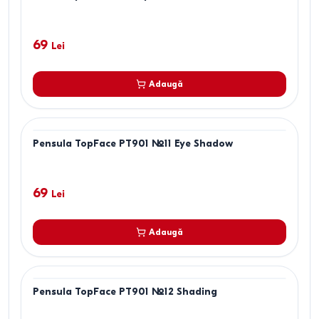
69
Lei
Adaugă
Pensula TopFace PT901 №11 Eye Shadow
69
Lei
Adaugă
Pensula TopFace PT901 №12 Shading