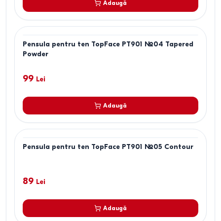
Adaugă
Pensula pentru ten TopFace PT901 №04 Tapered
Powder
99
Lei
Adaugă
Pensula pentru ten TopFace PT901 №05 Contour
89
Lei
Adaugă