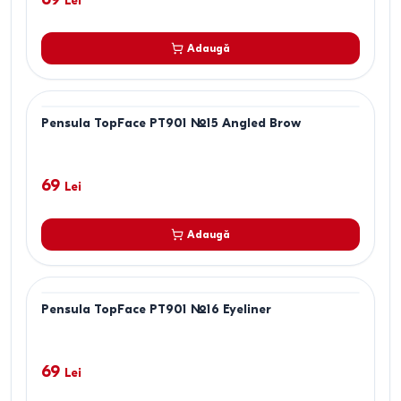
Lei
Adaugă
Pensula TopFace PT901 №15 Angled Brow
69
Lei
Adaugă
Pensula TopFace PT901 №16 Eyeliner
69
Lei