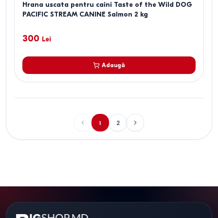
Hrana uscata pentru caini Taste of the Wild DOG
PACIFIC STREAM CANINE Salmon 2 kg
300
Lei
Adaugă
1
2