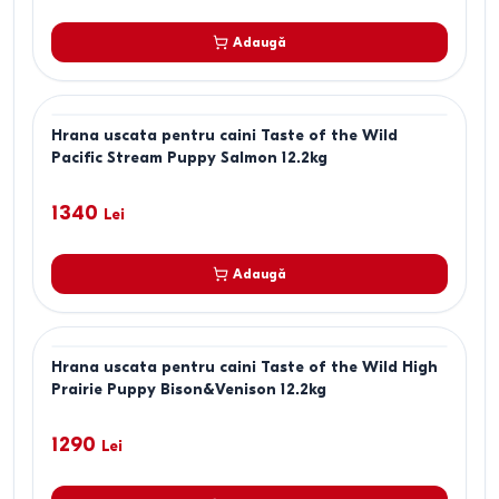
Adaugă
Hrana uscata pentru caini Taste of the Wild
Pacific Stream Puppy Salmon 12.2kg
1340
Lei
Adaugă
Hrana uscata pentru caini Taste of the Wild High
Prairie Puppy Bison&Venison 12.2kg
1290
Lei