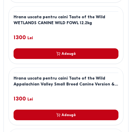
Hrana uscata pentru caini Taste of the Wild
WETLANDS CANINE WILD FOWL 12.2kg
1300
Lei
Adaugă
Hrana uscata pentru caini Taste of the Wild
Appalachian Valley Small Breed Canine Version &
Beans 12,2 kg
1300
Lei
Adaugă