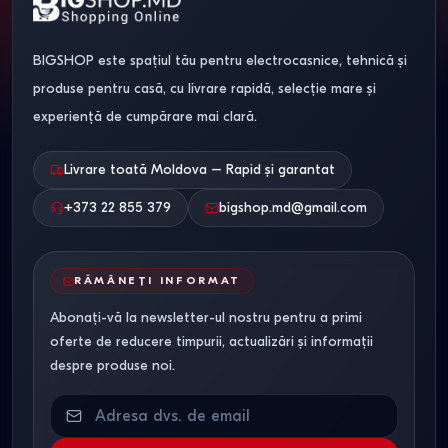
BIGSHOP este spațiul tău pentru electrocasnice, tehnică și
produse pentru casă, cu livrare rapidă, selecție mare și
experiență de cumpărare mai clară.
Livrare toată Moldova – Rapid și garantat
+373 22 855 379
bigshop.md@gmail.com
RĂMÂNEȚI INFORMAT
Abonați-vă la newsletter-ul nostru pentru a primi
oferte de reducere timpurii, actualizări și informații
despre produse noi.