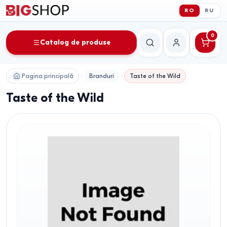
RO
RU
0
Catalog de produse
Căutare
Contul meu
Pagina principală
Branduri
Taste of the Wild
Taste of the Wild