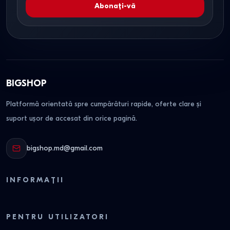
Abonați-vă
BIGSHOP
Platformă orientată spre cumpărături rapide, oferte clare și
suport ușor de accesat din orice pagină.
bigshop.md@gmail.com
INFORMAȚII
PENTRU UTILIZATORI