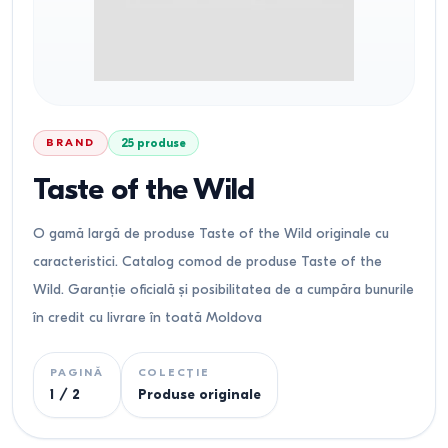
BRAND
25
produse
Taste of the Wild
O gamă largă de produse Taste of the Wild originale cu
caracteristici. Catalog comod de produse Taste of the
Wild. Garanție oficială și posibilitatea de a cumpăra bunurile
în credit cu livrare în toată Moldova
PAGINĂ
COLECȚIE
1
/
2
Produse originale