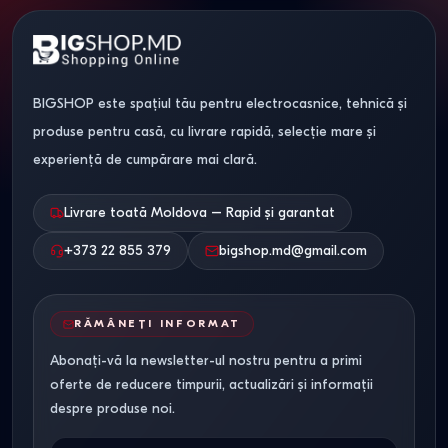
BIGSHOP este spațiul tău pentru electrocasnice, tehnică și
produse pentru casă, cu livrare rapidă, selecție mare și
experiență de cumpărare mai clară.
Livrare toată Moldova – Rapid și garantat
+373 22 855 379
bigshop.md@gmail.com
RĂMÂNEȚI INFORMAT
Abonați-vă la newsletter-ul nostru pentru a primi
oferte de reducere timpurii, actualizări și informații
despre produse noi.