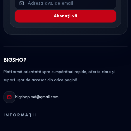
Abonați-vă
BIGSHOP
Platformă orientată spre cumpărături rapide, oferte clare și
suport ușor de accesat din orice pagină.
bigshop.md@gmail.com
INFORMAȚII