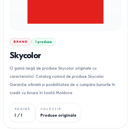
BRAND
1
produse
Skycolor
O gamă largă de produse Skycolor originale cu
caracteristici. Catalog comod de produse Skycolor.
Garanție oficială și posibilitatea de a cumpăra bunurile în
credit cu livrare în toată Moldova
PAGINĂ
COLECȚIE
1
/
1
Produse originale