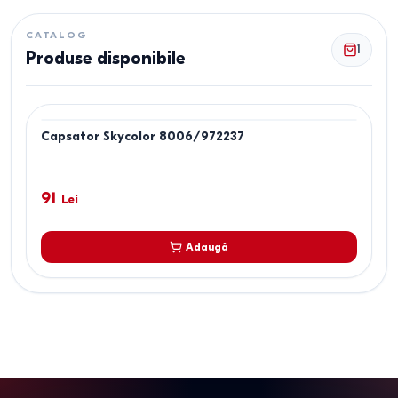
CATALOG
1
Produse disponibile
Capsator Skycolor 8006/972237
91
Lei
Adaugă